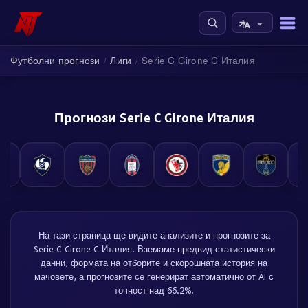
Футболни прогнози
Лиги
Serie C Girone C Италия
/
/
Прогнози Serie C Girone Италия
На тази страница ще видите анализите и прогнозите за
Serie C Girone C Италия. Вземаме предвид статистически
данни, формата на отборите и скорошната история на
мачовете, а прогнозите се генерират автоматично от AI с
точност над 66.2%.