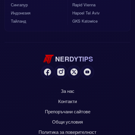
Сингапур
Rapid Vienna
Индонезия
Hapoel Tel Aviv
Тайланд
GKS Katowice
NERDYTIPS
За нас
Контакти
Препоръчани сайтове
Общи условия
Политика за поверителност