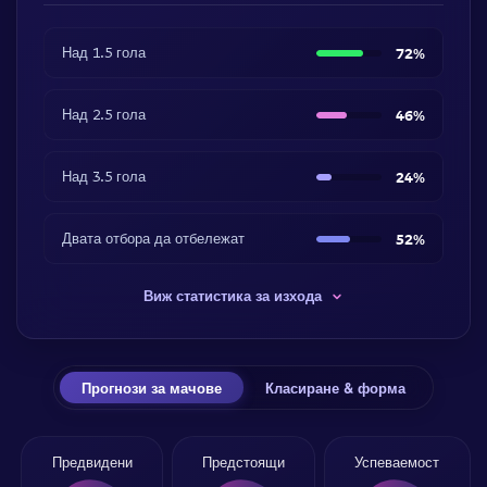
Над 1.5 гола
72%
Над 2.5 гола
46%
Над 3.5 гола
24%
Двата отбора да отбележат
52%
Виж статистика за изхода
Прогнози за мачове
Класиране & форма
Предвидени
Предстоящи
Успеваемост