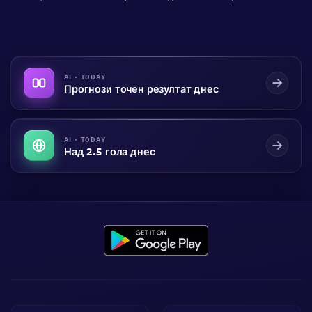
AI · TODAY
Прогнози точен резултат днес
AI · TODAY
Над 2.5 гола днес