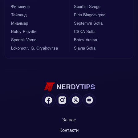
Филипини
Sportist Svoge
Тайланд
Pirin Blagoevgrad
Мианмар
Septemvri Sofia
Botev Plovdiv
CSKA Sofia
Spartak Varna
Botev Vratsa
Lokomotiv G. Oryahovitsa
Slavia Sofia
NERDYTIPS
За нас
Контакти