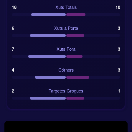
18
Xuts Totals
10
6
Xuts a Porta
3
7
Xuts Fora
3
4
Córners
3
2
Targetes Grogues
1