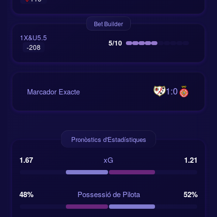
Bet Builder
1X&U5.5
5/10
-208
1:0
Marcador Exacte
Pronòstics d'Estadístiques
1.67
xG
1.21
48%
Possessió de Pilota
52%