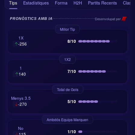
Tips
Estadístiques
Forma
H2H
Partits Recents
Classi
Desenvolupat per
PRONÒSTICS AMB IA
Millor Tip
1X
8/10
-256
1X2
1
7/10
140
Total de Gols
Menys 3.5
5/10
-270
Ambdós Equips Marquen
No
1/10
115