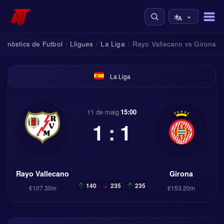
ronòstics de Futbol
Lligues
La Liga
Rayo Vallecano vs Girona
/
/
/
La Liga
11 de maig
15:00
1
:
1
Rayo Vallecano
Girona
140
235
235
€107.30m
€153.20m