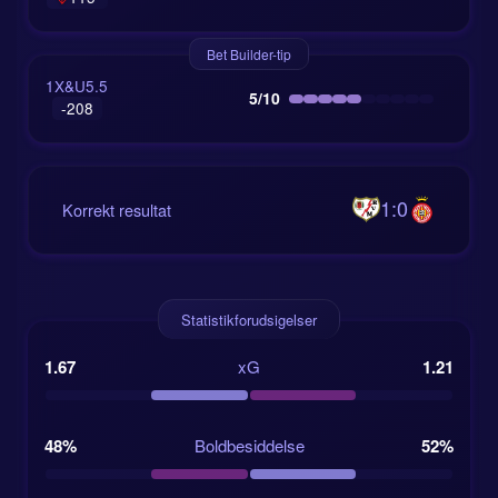
Bet Builder-tip
1X&U5.5
5/10
-208
1:0
Korrekt resultat
Statistikforudsigelser
1.67
xG
1.21
48%
Boldbesiddelse
52%