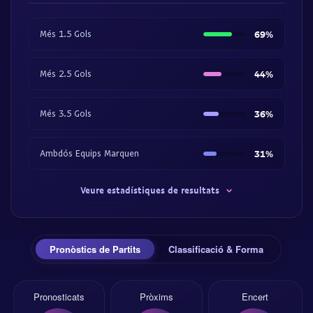
Més 1.5 Gols
69%
Més 2.5 Gols
44%
Més 3.5 Gols
36%
Ambdós Equips Marquen
31%
Veure estadístiques de resultats
Pronòstics de Partits
Classificació & Forma
Pronosticats
Pròxims
Encert