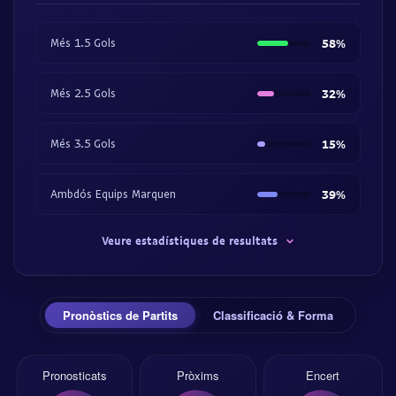
Més 1.5 Gols
58%
Més 2.5 Gols
32%
Més 3.5 Gols
15%
Ambdós Equips Marquen
39%
Veure estadístiques de resultats
Pronòstics de Partits
Classificació & Forma
Pronosticats
Pròxims
Encert