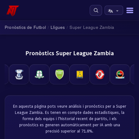
Pronòstics de Futbol
Lligues
Super League Zambia
/
/
Pronòstics Super League Zambia
En aquesta pàgina pots veure anàlisis i pronòstics per a Super
League Zambia. Es tenen en compte dades estadístiques, la
forma dels equips i l'historial recent de partits, i els
pronòstics es generen automàticament per IA amb una
precisió superior al 71.8%.