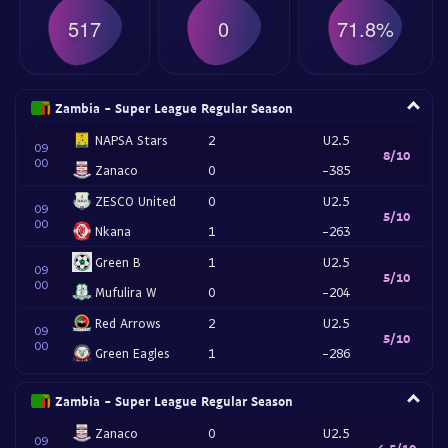
517
0
71.8%
Zambia - Super League Regular Season
NAPSA Stars
2
U2.5
09
8/10
00
Zanaco
0
-385
ZESCO United
0
U2.5
09
5/10
00
Nkana
1
-263
Green B
1
U2.5
09
5/10
00
Mufulira W
0
-204
Red Arrows
2
U2.5
09
5/10
00
Green Eagles
1
-286
Zambia - Super League Regular Season
Zanaco
0
U2.5
09
4.5/10