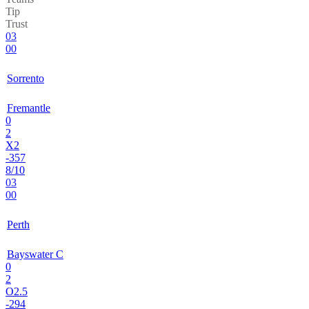
Tip
Trust
03
00
Sorrento
Fremantle
0
2
X2
-357
8/10
03
00
Perth
Bayswater C
0
2
O2.5
-294