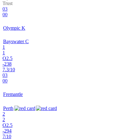
Trust
03
00
Olympic K
Bayswater C
1
1
O2.5
-238
7.3/10
03
00
Fremantle
Perth
2
2
O2.5
-294
7/10