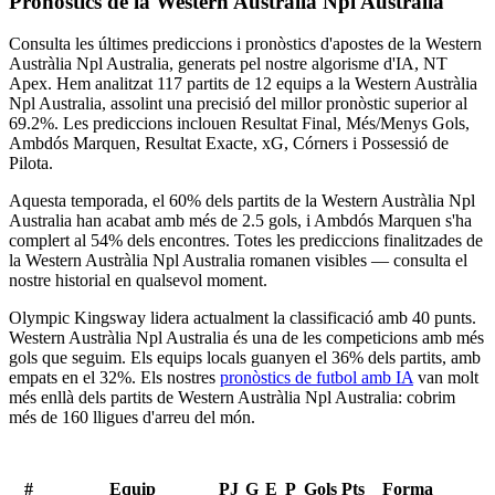
Pronòstics de la Western Austràlia Npl Australia
Consulta les últimes prediccions i pronòstics d'apostes de la
Western
Austràlia Npl Australia
, generats pel nostre algorisme d'IA,
NT
Apex
. Hem analitzat
117 partits
de
12 equips
a la Western Austràlia
Npl Australia, assolint una precisió del millor pronòstic superior al
69.2%
. Les prediccions inclouen
Resultat Final, Més/Menys Gols,
Ambdós Marquen, Resultat Exacte, xG, Córners i Possessió de
Pilota
.
Aquesta temporada, el
60%
dels partits de la Western Austràlia Npl
Australia han acabat amb més de 2.5 gols, i Ambdós Marquen s'ha
complert al
54%
dels encontres. Totes les prediccions finalitzades de
la Western Austràlia Npl Australia romanen visibles — consulta el
nostre historial en qualsevol moment.
Olympic Kingsway lidera actualment la classificació amb 40 punts.
Western Austràlia Npl Australia és una de les competicions amb més
gols que seguim. Els equips locals guanyen el 36% dels partits, amb
empats en el 32%. Els nostres
pronòstics de futbol amb IA
van molt
més enllà dels partits de Western Austràlia Npl Australia: cobrim
més de 160 lligues d'arreu del món.
REGULAR SEASON
#
Equip
PJ
G
E
P
Gols
Pts
Forma