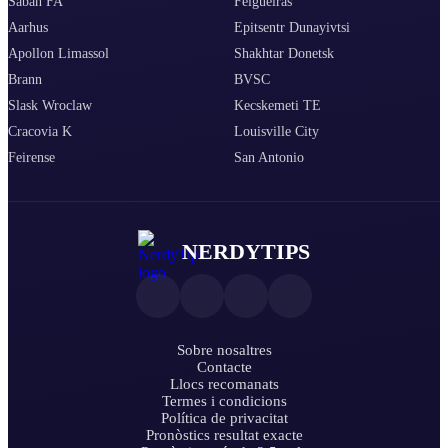
Sabah FA
Felgueiras
Aarhus
Epitsentr Dunayivtsi
Apollon Limassol
Shakhtar Donetsk
Brann
BVSC
Slask Wroclaw
Kecskemeti TE
Cracovia K
Louisville City
Feirense
San Antonio
NERDYTIPS
Sobre nosaltres
Contacte
Llocs recomanats
Termes i condicions
Política de privacitat
Pronòstics resultat exacte