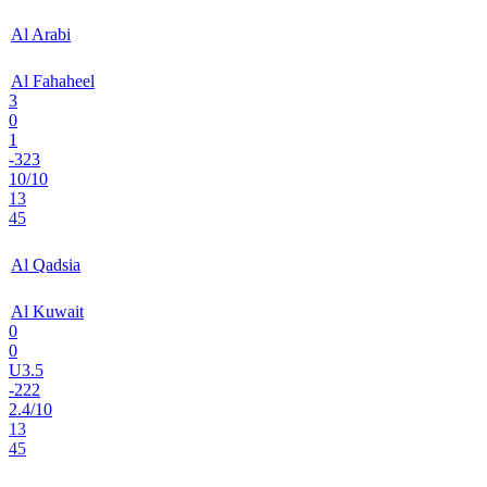
Al Arabi
Al Fahaheel
3
0
1
-323
10/10
13
45
Al Qadsia
Al Kuwait
0
0
U3.5
-222
2.4/10
13
45