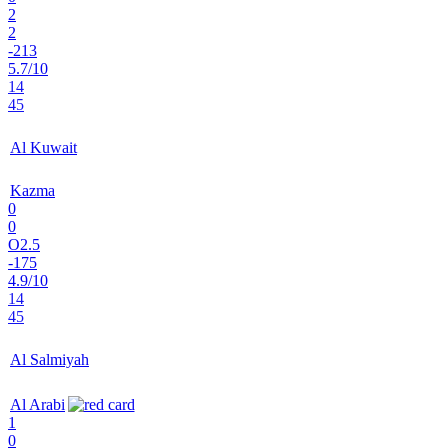
2
2
-213
5.7/10
14
45
Al Kuwait
Kazma
0
0
O2.5
-175
4.9/10
14
45
Al Salmiyah
Al Arabi
1
0