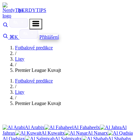
NERDYTIPS
⌘K
Přihlášení
Fotbalové predikce
/
Ligy
/
Premier League Kuvajt
Fotbalové predikce
/
Ligy
/
Premier League Kuvajt
Al Arabi
x
Al Fahaheel
x
Al
Jahra
x
Al Kuwait
x
Al Nasar
x
Al Qadsia
x
Al Salmiyah
x
Al Shabab
x