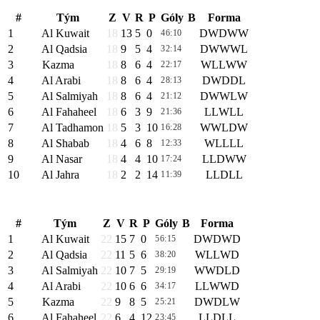
#
Tým
Z
V
R
P
Góly
B
Forma
1
Al Kuwait
18
13
5
0
D
W
D
W
W
46:10
44
2
Al Qadsia
18
9
5
4
D
W
W
W
L
32:14
32
3
Kazma
18
8
6
4
W
L
L
W
W
22:17
30
4
Al Arabi
18
8
6
4
D
W
D
D
L
28:13
30
5
Al Salmiyah
18
8
6
4
D
W
W
L
W
21:12
30
6
Al Fahaheel
18
6
3
9
L
L
W
L
L
21:36
21
7
Al Tadhamon
18
5
3
10
W
W
L
D
W
16:28
18
8
Al Shabab
18
4
6
8
W
L
L
L
L
12:33
18
9
Al Nasar
18
4
4
10
L
L
D
W
W
17:24
16
10
Al Jahra
18
2
2
14
L
L
D
L
L
11:39
8
PREMIER LEAGUE: CHAMPIONSHIP GROUP
#
Tým
Z
V
R
P
Góly
B
Forma
1
Al Kuwait
22
15
7
0
D
W
D
W
D
56:15
52
2
Al Qadsia
22
11
5
6
W
L
L
W
D
38:20
38
3
Al Salmiyah
22
10
7
5
W
W
D
L
D
29:19
37
4
Al Arabi
22
10
6
6
L
L
W
W
D
34:17
36
5
Kazma
22
9
8
5
D
W
D
L
W
25:21
35
6
Al Fahaheel
22
6
4
12
L
L
D
L
L
23:45
22