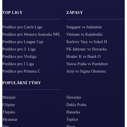
TOP LIGY
ZÁPASY
Predikce pro Czech Liga
Singapur vs Indonésie
Predikce pro Western Australia NPL
Vietnam vs Kambodža
Predikce pro League Cup
Karlovy Vary vs Sokol H
Predikce pro 3. Liga
FK Jablonec vs Slovacko
Predikce pro Virsliga
Hradec K vs Banik O
Predikce pro I Liga
Slavia Praha vs Pardubice
Predikce pro Primera C
Artis vs Sigma Olomouc
POPULÁRNÍ TÝMY
Malajsie
Slovacko
Filipíny
Dukla Praha
Thajsko
Hanacka
Myanmar
Teplice
Zlin
Plzen