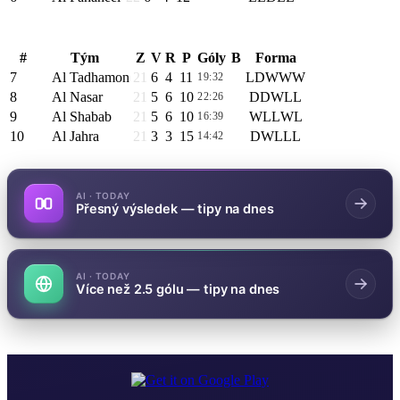
PREMIER LEAGUE: RELEGATION GROUP
#
Tým
Z
V
R
P
Góly
B
Forma
7
Al Tadhamon
21
6
4
11
L
D
W
W
W
19:32
22
8
Al Nasar
21
5
6
10
D
D
W
L
L
22:26
21
9
Al Shabab
21
5
6
10
W
L
L
W
L
16:39
21
10
Al Jahra
21
3
3
15
D
W
L
L
L
14:42
12
AI · TODAY
Přesný výsledek — tipy na dnes
AI · TODAY
Více než 2.5 gólu — tipy na dnes