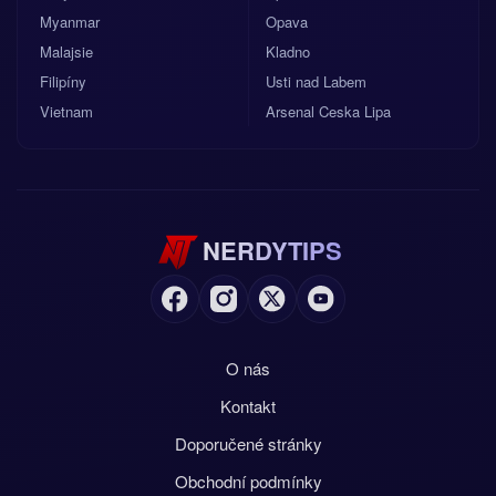
Myanmar
Opava
Malajsie
Kladno
Filipíny
Usti nad Labem
Vietnam
Arsenal Ceska Lipa
NERDYTIPS
O nás
Kontakt
Doporučené stránky
Obchodní podmínky