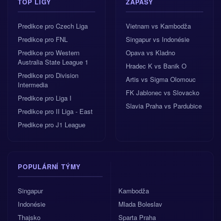
TOP LIGY
ZÁPASY
Predikce pro Czech Liga
Vietnam vs Kambodža
Predikce pro FNL
Singapur vs Indonésie
Predikce pro Western
Opava vs Kladno
Australia State League 1
Hradec K vs Banik O
Predikce pro Division
Artis vs Sigma Olomouc
Intermedia
FK Jablonec vs Slovacko
Predikce pro Liga I
Slavia Praha vs Pardubice
Predikce pro II Liga - East
Predikce pro J1 League
POPULÁRNÍ TÝMY
Singapur
Kambodža
Indonésie
Mlada Boleslav
Thajsko
Sparta Praha