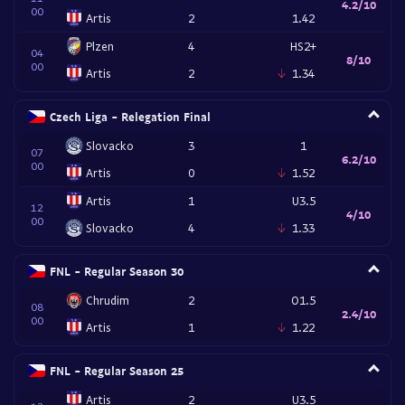
4.2/10
00
Artis
2
1.42
Plzen
4
HS2+
04
8/10
00
Artis
2
1.34
Czech Liga - Relegation Final
Slovacko
3
1
07
6.2/10
00
Artis
0
1.52
Artis
1
U3.5
12
4/10
00
Slovacko
4
1.33
FNL - Regular Season 30
Chrudim
2
O1.5
08
2.4/10
00
Artis
1
1.22
FNL - Regular Season 25
Artis
2
U3.5