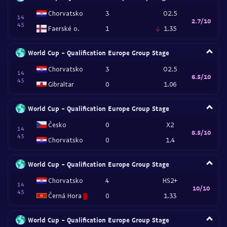
Chorvatsko
3
O2.5
14
2.7/10
45
Faerské o.
1
1.35
World Cup - Qualification Europe Group Stage
Chorvatsko
3
O2.5
14
6.5/10
45
Gibraltar
0
1.06
World Cup - Qualification Europe Group Stage
Česko
0
X2
14
8.5/10
45
Chorvatsko
0
1.4
World Cup - Qualification Europe Group Stage
Chorvatsko
4
HS2+
14
10/10
45
Černá Hora
0
1.33
World Cup - Qualification Europe Group Stage