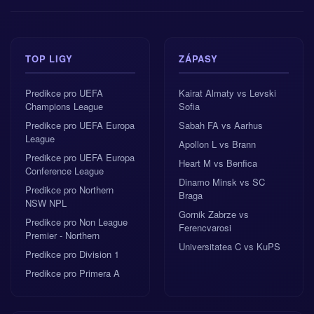
TOP LIGY
ZÁPASY
Predikce pro UEFA
Kairat Almaty vs Levski
Champions League
Sofia
Predikce pro UEFA Europa
Sabah FA vs Aarhus
League
Apollon L vs Brann
Predikce pro UEFA Europa
Heart M vs Benfica
Conference League
Dinamo Minsk vs SC
Predikce pro Northern
Braga
NSW NPL
Gornik Zabrze vs
Predikce pro Non League
Ferencvarosi
Premier - Northern
Universitatea C vs KuPS
Predikce pro Division 1
Predikce pro Primera A