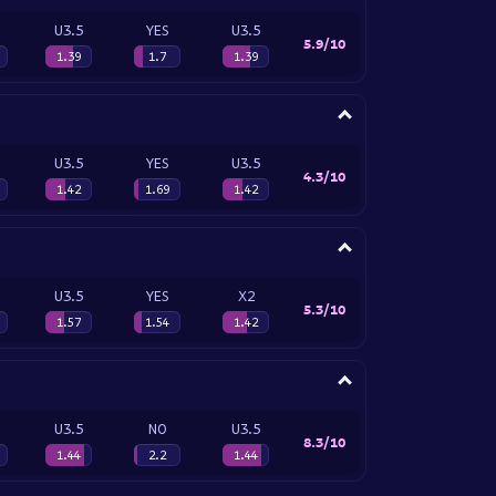
U3.5
YES
U3.5
5.9/10
1.39
1.7
1.39
U3.5
YES
U3.5
4.3/10
1.42
1.69
1.42
U3.5
YES
X2
5.3/10
1.57
1.54
1.42
U3.5
NO
U3.5
8.3/10
1.44
2.2
1.44