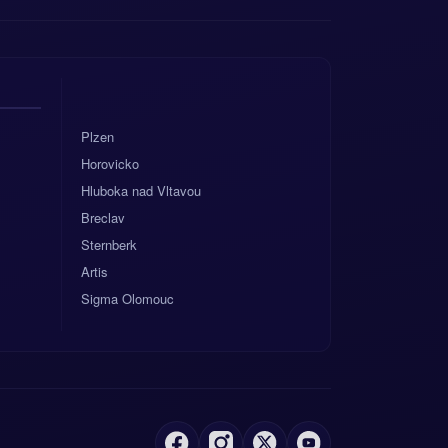
Plzen
Horovicko
Hluboka nad Vltavou
Breclav
Sternberk
Artis
Sigma Olomouc