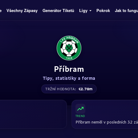
e
Všechny Zápasy
Generátor Tiketů
Ligy
Pokrok
Jak to fung
Příbram
Tipy, statistiky a forma
€2.78m
TRŽNÍ HODNOTA:
TREND
Příbram neměl v posledních 32 z