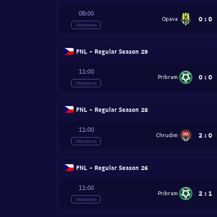
08:00
0
:
0
Opava
Ukončeno
FNL - Regular Season 29
11:00
0
:
0
Pribram
Ukončeno
FNL - Regular Season 28
11:00
2
:
0
Chrudim
Ukončeno
FNL - Regular Season 26
11:00
2
:
1
Pribram
Ukončeno