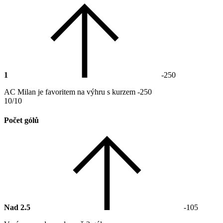
1
-250
AC Milan je favoritem na výhru s kurzem -250
10/10
Počet gólů
Nad 2.5
-105