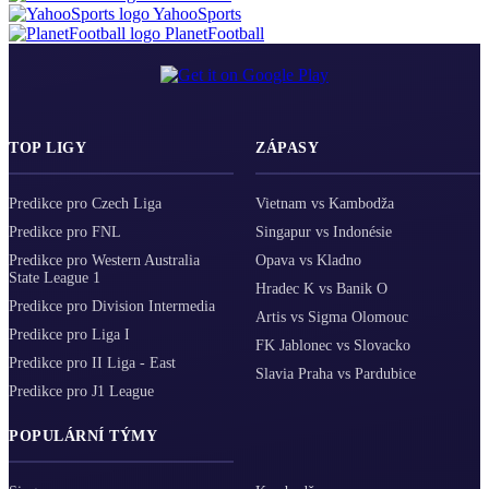
YahooSports
PlanetFootball
TOP LIGY
ZÁPASY
Predikce pro Czech Liga
Vietnam vs Kambodža
Predikce pro FNL
Singapur vs Indonésie
Predikce pro Western Australia
Opava vs Kladno
State League 1
Hradec K vs Banik O
Predikce pro Division Intermedia
Artis vs Sigma Olomouc
Predikce pro Liga I
FK Jablonec vs Slovacko
Predikce pro II Liga - East
Slavia Praha vs Pardubice
Predikce pro J1 League
POPULÁRNÍ TÝMY