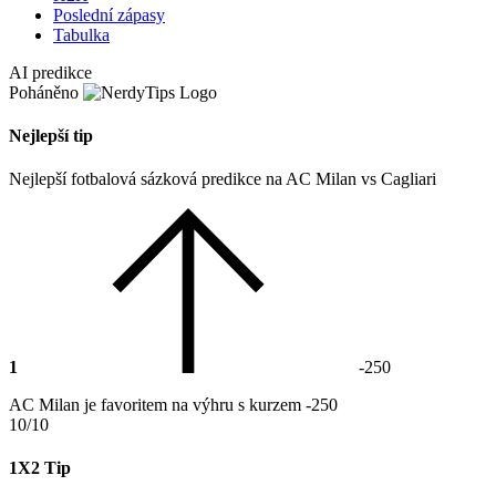
Poslední zápasy
Tabulka
AI predikce
Poháněno
Nejlepší tip
Nejlepší fotbalová sázková predikce na AC Milan vs Cagliari
1
-250
AC Milan je favoritem na výhru s kurzem -250
10/10
1X2 Tip