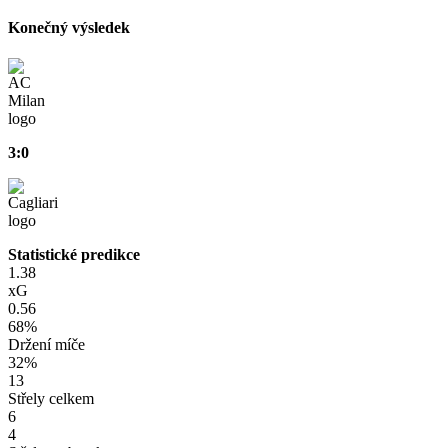
Konečný výsledek
3:0
Statistické predikce
1.38
xG
0.56
68%
Držení míče
32%
13
Střely celkem
6
4