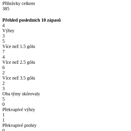
Přihrávky celkem
385
Přehled posledních 10 zápasů
4
Výhry
3
5
Více než 1.5 gólu
7
4
Více než 2.5 gólu
6
2
Více než 3.5 gólu
2
3
Oba týmy skórovaly
5
0
Překvapivé výhry
1
1
Překvapivé prohry
0