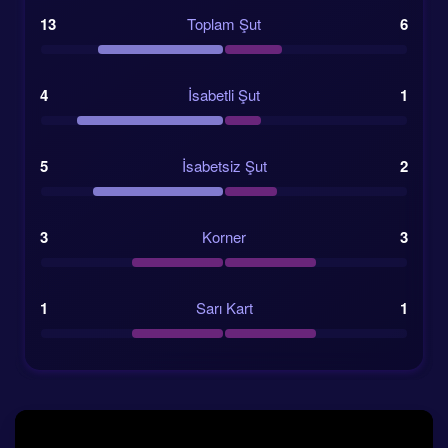
13
Toplam Şut
6
4
İsabetli Şut
1
5
İsabetsiz Şut
2
3
Korner
3
1
Sarı Kart
1