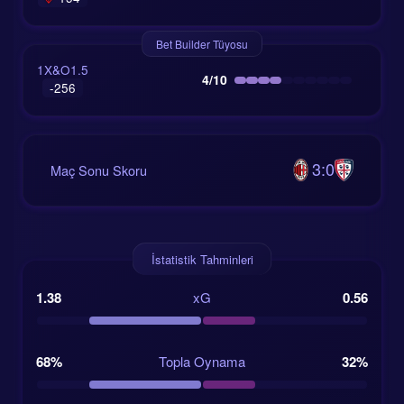
Bet Builder Tüyosu
1X&O1.5
4/10
-256
3:0
Maç Sonu Skoru
İstatistik Tahminleri
1.38
xG
0.56
68%
Topla Oynama
32%