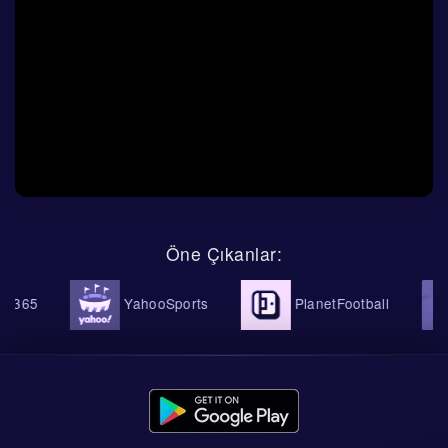
Öne Çıkanlar:
365
YahooSports
PlanetFootball