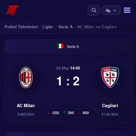
Futbol Tahminleri
Ligler
Serie A
AC Milan vs Cagliari
/
/
/
Serie A
24 May
14:45
1
:
2
AC Milan
Cagliari
-250
390
900
€483.50m
€146.90m