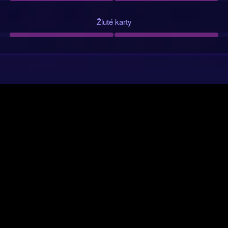
Žluté karty