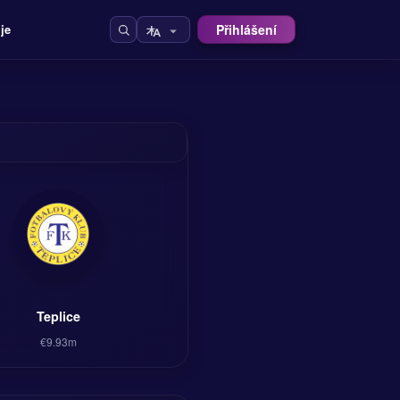
Přihlášení
je
Teplice
€9.93m