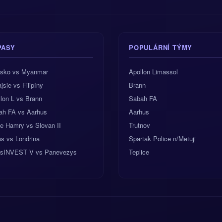
PASY
POPULÁRNÍ TÝMY
jsko vs Myanmar
Apollon Limassol
jsie vs Filipíny
Brann
lon L vs Brann
Sabah FA
ah FA vs Aarhus
Aarhus
e Hamry vs Slovan II
Trutnov
s vs Londrina
Spartak Police n/Metuji
nsINVEST V vs Panevezys
Teplice