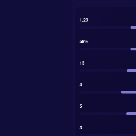
1.23
59%
13
4
5
3