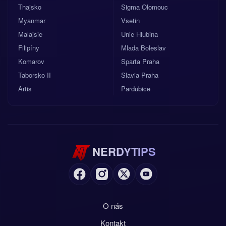
Thajsko
Sigma Olomouc
Myanmar
Vsetin
Malajsie
Unie Hlubina
Filipíny
Mlada Boleslav
Komarov
Sparta Praha
Taborsko II
Slavia Praha
Artis
Pardubice
NERDYTIPS
O nás
Kontakt