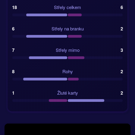
18
Střely celkem
6
6
Střely na branku
2
7
Střely mimo
3
8
Rohy
2
1
Žluté karty
2