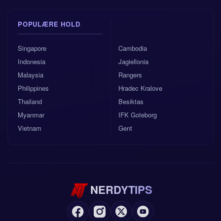
POPULÆRE HOLD
Singapore
Cambodia
Indonesia
Jagiellonia
Malaysia
Rangers
Philippines
Hradec Kralove
Thailand
Besiktas
Myanmar
IFK Goteborg
Vietnam
Gent
NERDYTIPS