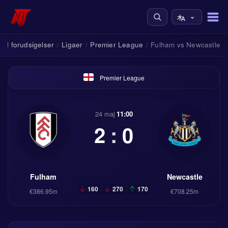
ld forudsigelser
Ligaer
Premier League
Fulham vs Newcastle
/
/
/
Premier League
24 maj
11:00
2
:
0
Fulham
Newcastle
160
270
170
€386.95m
€708.25m