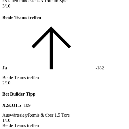
Es fallen mindestens 3 Tore im Spiel
3/10
Beide Teams treffen
Ja
-182
Beide Teams treffen
2/10
Bet Builder Tipp
X2&O1.5
-109
Auswärtssieg/Remis & über 1,5 Tore
1/10
Beide Teams treffen