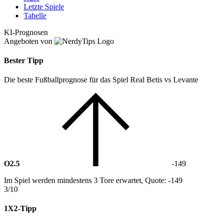
Letzte Spiele
Tabelle
KI-Prognosen
Angeboten von
Bester Tipp
Die beste Fußballprognose für das Spiel Real Betis vs Levante
O2.5
-149
Im Spiel werden mindestens 3 Tore erwartet, Quote: -149
3/10
1X2-Tipp