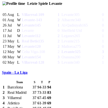
Letzte Spiele
Levante
05 Aug
L
Villarreal
-109
1
Levante
305
0
01 Aug
W
Levante
-143
2
Albacete
340
1
26 Jul
W
Levante
145
1
Al-Qadisiyah
165
0
17 Jul
D
Levante
0
Sheffield Utd
0
11 Jul
W
Levante
112
2
Leganes
265
1
23 May
L
Real Betis
135
2
Levante
215
1
17 May
W
Levante
120
2
Mallorca
275
0
12 May
W
Celta Vigo
-108
2
Levante
325
3
08 May
W
Levante
154
3
Osasuna
200
2
02 May
L
Villarreal
-128
5
Levante
340
1
Spain - La Liga
Team
S
T
P
1
Barcelona
37
94-33
94
2
Real Madrid
37
73-33
83
3
Villarreal
37
67-45
69
4
Atletico
37
61-39
69