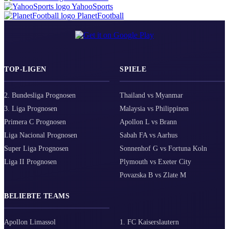
YahooSports
PlanetFootball
TOP-LIGEN
SPIELE
2. Bundesliga Prognosen
Thailand vs Myanmar
3. Liga Prognosen
Malaysia vs Philippinen
Primera C Prognosen
Apollon L vs Brann
Liga Nacional Prognosen
Sabah FA vs Aarhus
Super Liga Prognosen
Sonnenhof G vs Fortuna Koln
Liga II Prognosen
Plymouth vs Exeter City
Povazska B vs Zlate M
BELIEBTE TEAMS
Apollon Limassol
1. FC Kaiserslautern