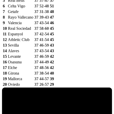
5
Real Betis
37
57-47
57
6
Celta Vigo
37
52-48
51
7
Getafe
37
31-38
48
8
Rayo Vallecano
37
39-43
47
9
Valencia
37
43-54
46
10
Real Sociedad
37
58-60
45
11
Espanyol
37
42-54
45
12
Athletic Club
37
41-54
45
13
Sevilla
37
46-59
43
14
Alaves
37
43-54
43
15
Levante
37
46-59
42
16
Osasuna
37
44-49
42
17
Elche
37
48-56
42
18
Girona
37
38-54
40
19
Mallorca
37
44-57
39
20
Oviedo
37
26-57
29