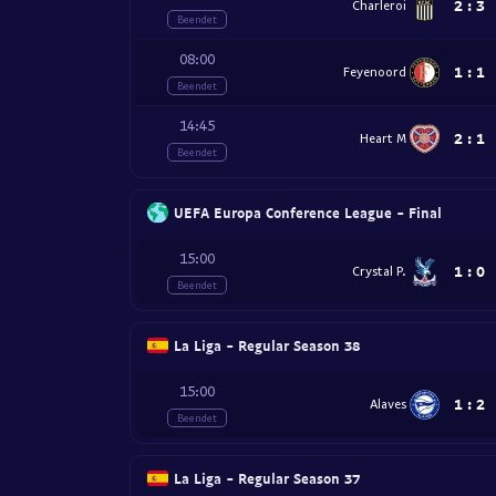
2
:
3
Charleroi
Beendet
08:00
1
:
1
Feyenoord
Beendet
14:45
2
:
1
Heart M
Beendet
UEFA Europa Conference League - Final
15:00
1
:
0
Crystal P.
Beendet
La Liga - Regular Season 38
15:00
1
:
2
Alaves
Beendet
La Liga - Regular Season 37