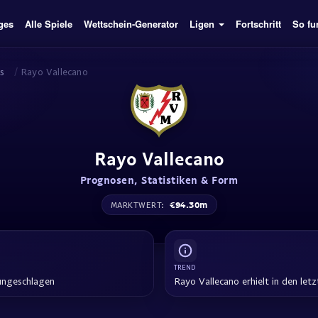
ges
Alle Spiele
Wettschein-Generator
Ligen
Fortschritt
So fu
bs
/
Rayo Vallecano
Rayo Vallecano
Prognosen, Statistiken & Form
€94.30m
MARKTWERT:
TREND
 ungeschlagen
Rayo Vallecano erhielt in den let