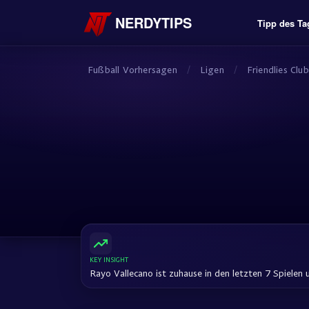
NERDYTIPS
Tipp des Ta
Fußball Vorhersagen
/
Ligen
/
Friendlies Clu
KEY INSIGHT
Rayo Vallecano ist zuhause in den letzten 7 Spielen