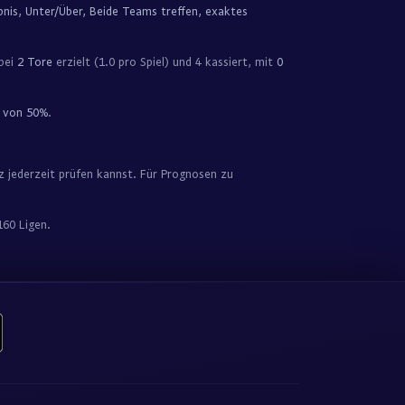
nis, Unter/Über, Beide Teams treffen, exaktes
bei
2 Tore
erzielt (1.0 pro Spiel) und 4 kassiert, mit
0
 von 50%
.
z jederzeit prüfen kannst. Für Prognosen zu
160 Ligen.