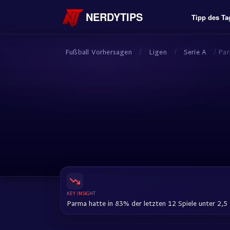
NERDYTIPS
Tipp des Ta
Fußball Vorhersagen
/
Ligen
/
Serie A
/
Pa
KEY INSIGHT
Parma hatte in 83% der letzten 12 Spiele unter 2,5