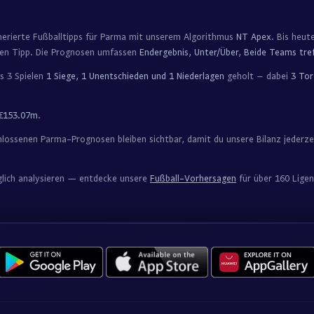
enerierte Fußballtipps für Parma mit unserem Algorithmus
NT Apex
. Bis heut
en Tipp. Die Prognosen umfassen
Endergebnis, Unter/Über, Beide Teams tref
s 3 Spielen
1 Siege, 1 Unentschieden und 1 Niederlagen
geholt – dabei
3 Tor
€153.07m
.
lossenen Parma-Prognosen bleiben sichtbar, damit du unsere Bilanz jeder
glich analysieren — entdecke unsere
Fußball-Vorhersagen
für über 160 Ligen