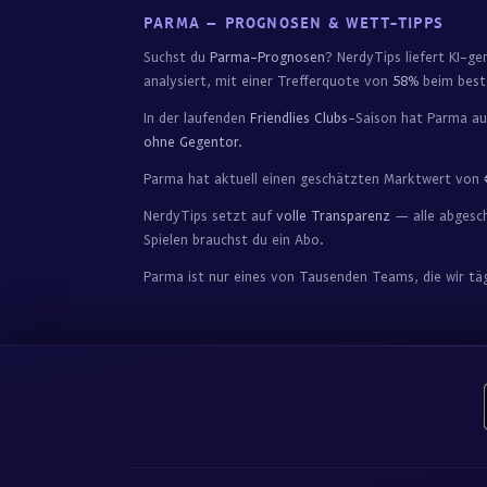
PARMA – PROGNOSEN & WETT-TIPPS
Suchst du
Parma-Prognosen
? NerdyTips liefert KI-g
analysiert, mit einer Trefferquote von
58%
beim best
In der laufenden
Friendlies Clubs
-Saison hat Parma au
ohne Gegentor
.
Parma hat aktuell einen geschätzten Marktwert von
NerdyTips setzt auf
volle Transparenz
— alle abgesch
Spielen brauchst du ein Abo.
Parma ist nur eines von Tausenden Teams, die wir tä