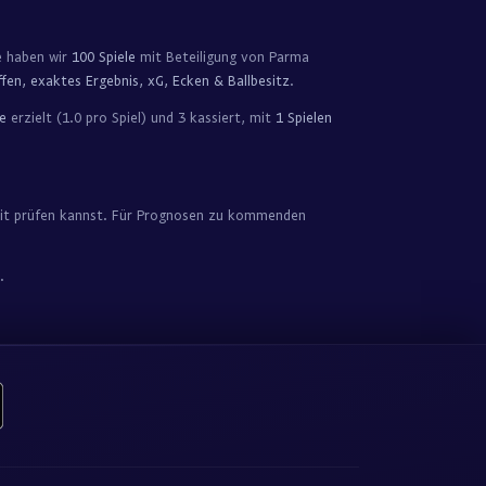
e haben wir
100 Spiele
mit Beteiligung von Parma
fen, exaktes Ergebnis, xG, Ecken & Ballbesitz
.
e
erzielt (1.0 pro Spiel) und 3 kassiert, mit
1 Spielen
zeit prüfen kannst. Für Prognosen zu kommenden
.