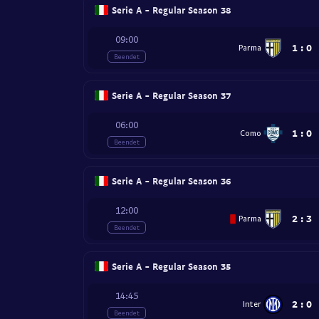
Serie A - Regular Season 38
09:00
1
:
0
Parma
Beendet
Serie A - Regular Season 37
06:00
1
:
0
Como
Beendet
Serie A - Regular Season 36
12:00
2
:
3
Parma
Beendet
Serie A - Regular Season 35
14:45
2
:
0
Inter
Beendet