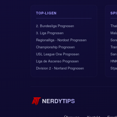
TOP-LIGEN
SP
2. Bundesliga Prognosen
Tha
3. Liga Prognosen
Mala
Regionalliga - Nordost Prognosen
Son
Championship Prognosen
Tra
USL League One Prognosen
San
Liga de Ascenso Prognosen
HNK
Division 2 - Norrland Prognosen
Stja
NERDYTIPS