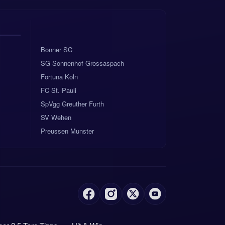
Bonner SC
SG Sonnenhof Grossaspach
Fortuna Koln
FC St. Pauli
SpVgg Greuther Furth
SV Wehen
Preussen Munster