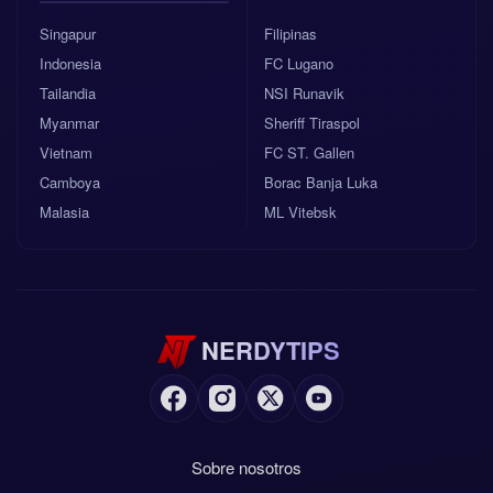
Singapur
Filipinas
Indonesia
FC Lugano
Tailandia
NSI Runavik
Myanmar
Sheriff Tiraspol
Vietnam
FC ST. Gallen
Camboya
Borac Banja Luka
Malasia
ML Vitebsk
NERDYTIPS
Sobre nosotros