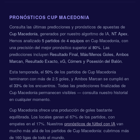
PRONÓSTICOS CUP MACEDONIA
Consulta las últimas predicciones y pronósticos de apuestas de
Cup Macedonia
, generados por nuestro algoritmo de IA,
NT Apex
.
Hemos analizado
5 partidos
de
4 equipos
en Cup Macedonia, con
una precisión del mejor pronóstico superior al
80%
. Las
predicciones incluyen
Resultado Final, Más/Menos Goles, Ambos
Marcan, Resultado Exacto, xG, Córners y Posesión del Balón
.
Esta temporada, el
50%
de los partidos de Cup Macedonia
terminaron con más de 2.5 goles, y Ambos Marcan se cumplió en
el
33%
de los encuentros. Todas las predicciones finalizadas de
Cup Macedonia permanecen visibles — consulta nuestro historial
en cualquier momento.
Cup Macedonia ofrece una producción de goles bastante
equilibrada. Los locales ganan el 67% de los partidos, con
empates en el 17%. Nuestros
pronósticos de fútbol con IA
van
mucho más allá de los partidos de Cup Macedonia: cubrimos más
de 160 ligas de todo el mundo.