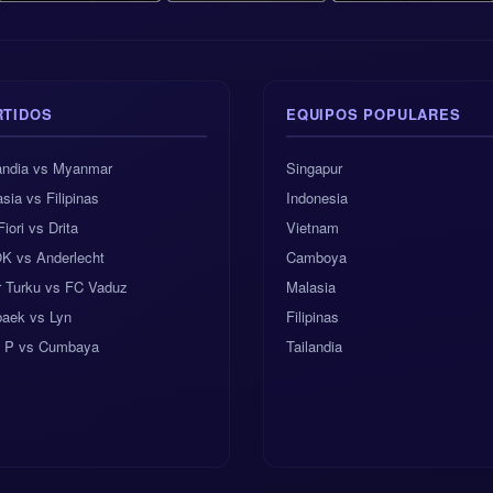
RTIDOS
EQUIPOS POPULARES
landia vs Myanmar
Singapur
sia vs Filipinas
Indonesia
Fiori vs Drita
Vietnam
K vs Anderlecht
Camboya
r Turku vs FC Vaduz
Malasia
baek vs Lyn
Filipinas
 P vs Cumbaya
Tailandia