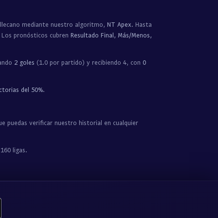
allecano mediante nuestro algoritmo,
NT Apex
. Hasta
. Los pronósticos cubren
Resultado Final, Más/Menos,
tando
2 goles
(1.0 por partido) y recibiendo 4, con
0
ctorias del 50%
.
puedas verificar nuestro historial en cualquier
160 ligas.