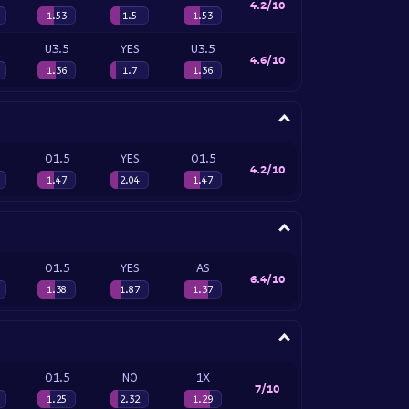
4.2/10
1.53
1.5
1.53
U3.5
YES
U3.5
4.6/10
1.36
1.7
1.36
O1.5
YES
O1.5
4.2/10
1.47
2.04
1.47
O1.5
YES
AS
6.4/10
1.38
1.87
1.37
O1.5
NO
1X
7/10
1.25
2.32
1.29