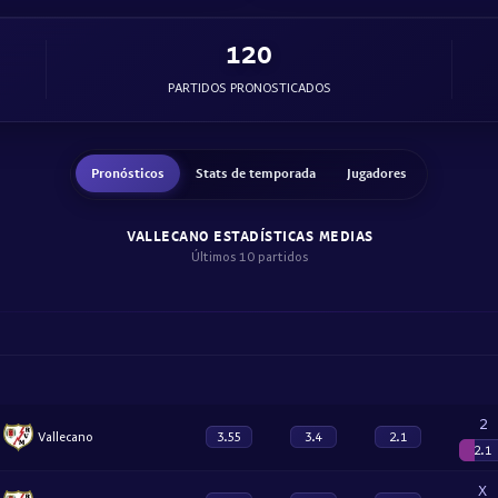
120
PARTIDOS PRONOSTICADOS
Pronósticos
Stats de temporada
Jugadores
VALLECANO ESTADÍSTICAS MEDIAS
Últimos 10 partidos
2
Vallecano
3.55
3.4
2.1
2.1
X