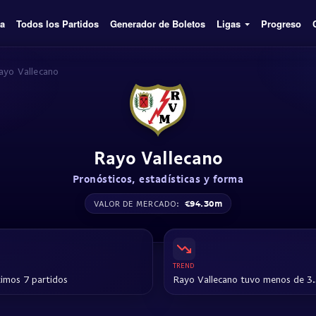
ía
Todos los Partidos
Generador de Boletos
Ligas
Progreso
ayo Vallecano
Rayo Vallecano
Pronósticos, estadísticas y forma
€94.30m
VALOR DE MERCADO:
TREND
timos 7 partidos
Rayo Vallecano tuvo menos de 3.5