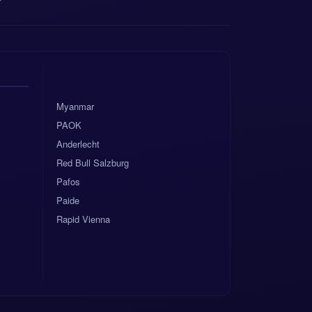
Myanmar
PAOK
Anderlecht
Red Bull Salzburg
Pafos
Paide
Rapid Vienna