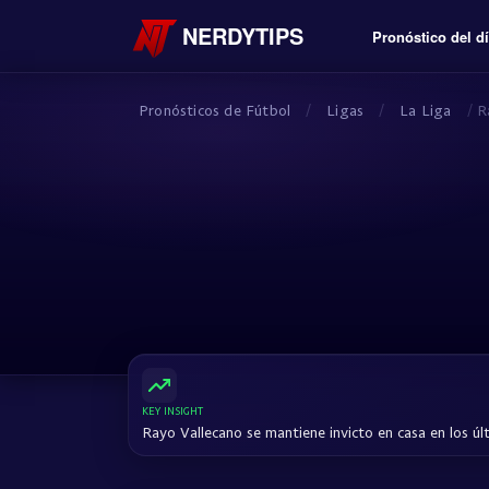
NERDYTIPS
Pronóstico del d
Pronósticos de Fútbol
/
Ligas
/
La Liga
/
R
KEY INSIGHT
Rayo Vallecano se mantiene invicto en casa en los úl