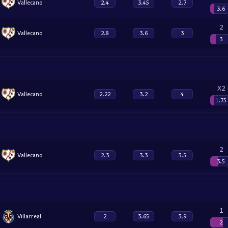
Vallecano
2.4
3.45
2.7
3.6
2
Vallecano
2.8
3.6
3
3
X2
Vallecano
2.22
3.2
4
1.75
2
Vallecano
2.3
3.3
3.5
3.5
1
Villarreal
2
3.65
3.9
2