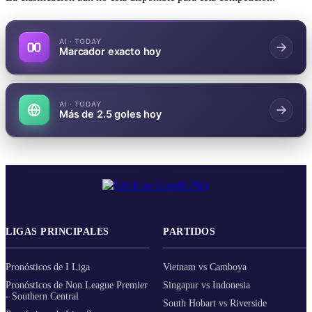
AI · TODAY
Marcador exacto hoy
AI · TODAY
Más de 2.5 goles hoy
LIGAS PRINCIPALES
PARTIDOS
Pronósticos de I Liga
Vietnam vs Camboya
Pronósticos de Non League Premier
Singapur vs Indonesia
- Southern Central
South Hobart vs Riverside