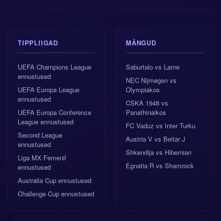
TIPPLIIGAD
MÄNGUD
UEFA Champions League
Saburtalo vs Larne
ennustused
NEC Nijmegen vs
UEFA Europa League
Olympiakos
ennustused
CSKA 1948 vs
UEFA Europa Conference
Panathinaikos
League ennustused
FC Vaduz vs Inter Turku
Second League
Austria V vs Beitar J
ennustused
Shkendija vs Hibernian
Liga MX Femenil
Egnatia R vs Shamrock
ennustused
Australia Cup ennustused
Challenge Cup ennustused