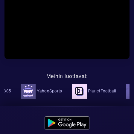
Meihin luottavat:
365
YahooSports
PlanetFootball