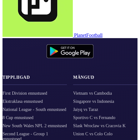
PlanetFootball
TIPPLIIGAD
MÄNGUD
First Division ennustused
Vietnam vs Cambodia
Ekstraklasa ennustused
Singapore vs Indonesia
National League - South ennustused
Jaiyq vs Taraz
8 Cup ennustused
Sportivo C vs Fernando
New South Wales NPL 2 ennustused
Slask Wroclaw vs Cracovia K
Second League - Group 1
Union C vs Colo Colo
ennustused