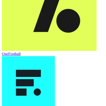
OneFootball