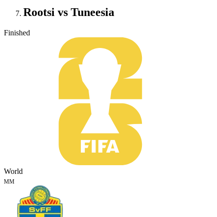
Rootsi vs Tuneesia
Finished
World
MM