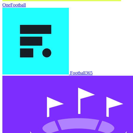
OneFootball
Football365