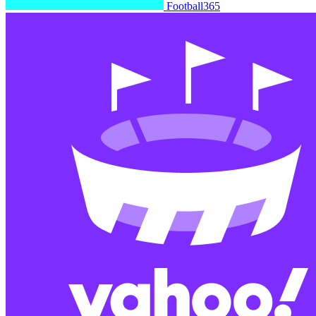
Football365