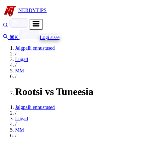
NERDYTIPS
⌘K
Logi sisse
Jalgpalli ennustused
/
Liigad
/
MM
/
Rootsi vs Tuneesia
Jalgpalli ennustused
/
Liigad
/
MM
/