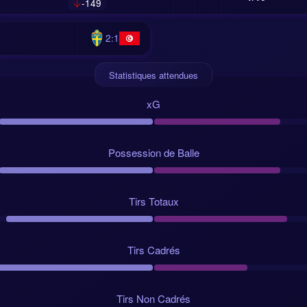
-149
2:1
de 4, Tunisie 2
Statistiques attendues
, Tunisie 4
xG
Suède 1, Tunisie 2
Possession de Balle
Cotes de pari et lecture IA de NerdyTips
actuelles placent la Suède en favorite : victoire à domicile à 1.9, nul 
Tirs Totaux
C’est cohérent, sans être écrasant. La Suède a une meilleure positi
 Tunisie montre qu’elle n’est pas là pour tenir gentiment la porte.
2, l’IA de NerdyTips choisit la victoire de la Suède, avec une cote 
Tirs Cadrés
 de 3.1/10. C’est un soutien prudent, pas un coup de clairon. Les ch
chances, mais le niveau de confiance invite à ne pas s’emballer. En 
une certitude absolue.
Tirs Non Cadrés