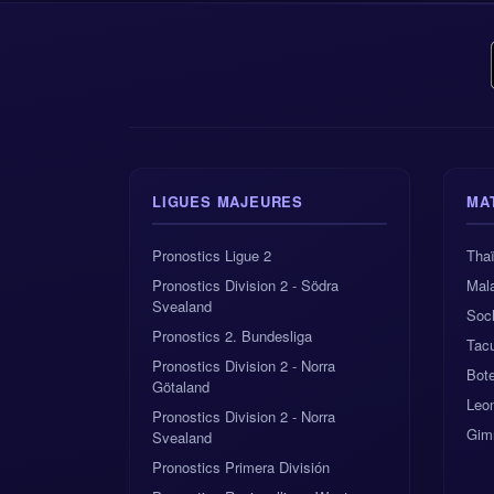
LIGUES MAJEURES
MA
Pronostics Ligue 2
Tha
Pronostics Division 2 - Södra
Mala
Svealand
Soc
Pronostics 2. Bundesliga
Tac
Pronostics Division 2 - Norra
Bote
Götaland
Leo
Pronostics Division 2 - Norra
Gimn
Svealand
Pronostics Primera División