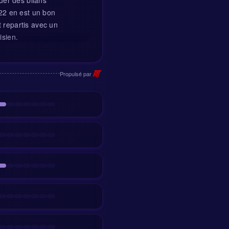
022 en est un bon
t repartis avec un
isien.
Propulsé par
 contre 45 % pour
pas seulement
s franches, surtout
tion des tirs est
nc vers un match
irs cadrés à 2, ce