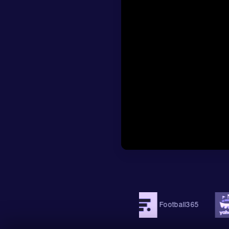
Score final prévu :
D’un point de vue p
construite pour fai
paraît capable de 
buts qu’une victoire
Verdict final : la 
propre. Notre
pron
de suspense pour oc
re
OneFootball
Football365
Yah