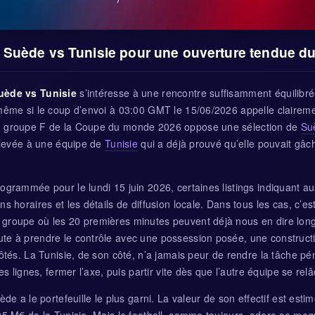
 Suède vs Tunisie pour une ouverture tendue d
uède vs Tunisie
s’intéresse à une rencontre suffisamment équilibrée
 même si le coup d’envoi à 03:00 GMT le 15/06/2026 appelle clairem
u groupe F de la Coupe du monde 2026 oppose une sélection de
Su
 élevée à une équipe de
Tunisie
qui a déjà prouvé qu’elle pouvait gâch
rogrammée pour le lundi 15 juin 2026, certaines listings indiquant a
ns horaires et les détails de diffusion locale. Dans tous les cas, c’e
groupe où les 20 premières minutes peuvent déjà nous en dire lon
te à prendre le contrôle avec une possession posée, une construct
côtés. La Tunisie, de son côté, n’a jamais peur de rendre la tâche pén
les lignes, fermer l’axe, puis partir vite dès que l’autre équipe se rel
uède a le portefeuille le plus garni. La valeur de son effectif est est
,05 M€ de la Tunisie. Mais le football, comme toujours, adore se moq