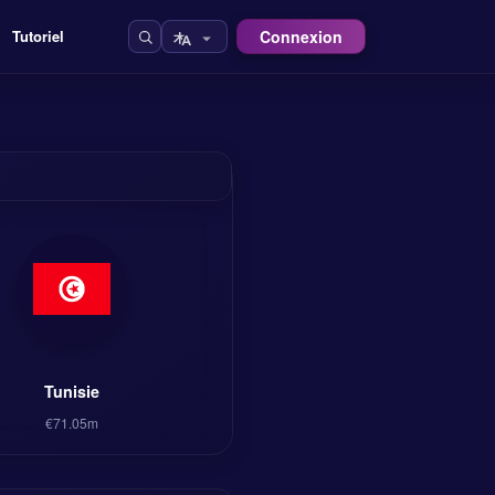
Connexion
Tutoriel
Tunisie
€71.05m