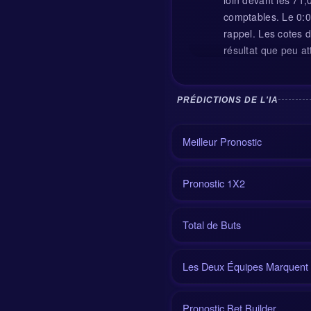
comptables. Le 0:0
rappel. Les cotes d
résultat que peu att
PRÉDICTIONS DE L'IA
La Suède devrait a
la Tunisie. Cela la
Meilleur Pronostic
attendre les erreur
face à une défense
Pronostic 1X2
La Tunisie ne devra
étonnamment serrée
vivant des deux cô
Total de Buts
qui va dans le sen
Les Deux Équipes Marquent
Projection de pos
Pronostic Bet Builder
Total des tirs : S