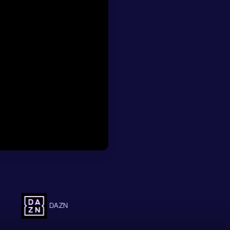
La Suède semble
nition. La Tunisie
se davantage les
 voie de pari plus
juste ce qu’il faut
DAZN
FlashScore
OneFootball