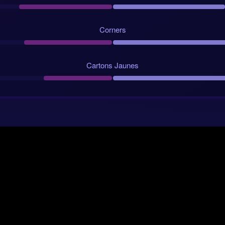
dans ce
pronostic Suède vs Tunisie
se trouve sur le marché des bu
ips est plus de 1.5 buts au total, coté à 1.44, avec un niveau de co
Corners
er va également dans le sens du plus de 1.5 buts, avec une confi
pour la même cote. Quand deux lectures différentes convergent ver
lairement qu’on s’y attarde.
Cartons Jaunes
Pourquoi plus de 1.5 buts semble logique
jeté est de 2:1, avec une Suède censée mener 1:0 à la pause. Cela c
La Suède devrait avoir assez de qualité pour marquer en premier, t
attendus côté tunisien montrent qu’elle peut aussi se montrer dange
ie pourrait très bien ouvrir le match, surtout si la Suède protège trop
raîneur n’aime lire ça, mais les parieurs, eux, y trouvent souvent 
: plus de 1.5 buts au total à 1.44
ictoire de la Suède à 1.95
i-temps : 1:0