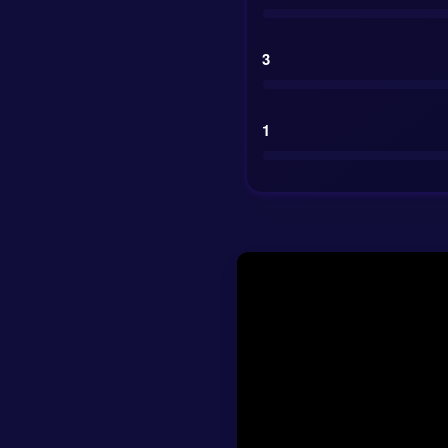
Le meilleur angle 
pronostic de NerdyT
3
Le modèle under/ov
supérieure de 4.5 
buts, cela mérite c
1
Le score final pro
données globales. 
tirs et 4 corners 
tardive de la Tunis
avantage. Aucun ent
Meilleur pronostic 
Choix IA du 1x2 : v
Score prévu à la m