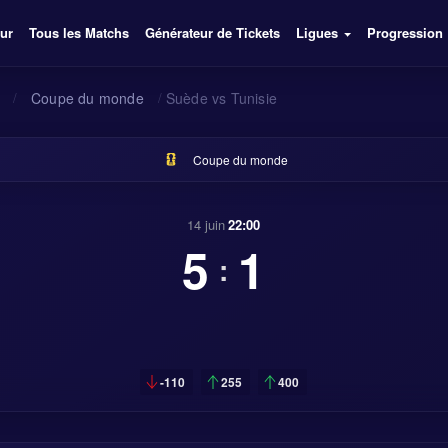
ur
Tous les Matchs
Générateur de Tickets
Ligues
Progression
/
Coupe du monde
/
Suède vs Tunisie
Coupe du monde
14 juin
22:00
5
1
:
-110
255
400