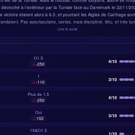
 décroché à l’extérieur par la Tunisie face au Danemark le 22/11/2
e victoire étaient alors à 6.3, et pourtant les Aigles de Carthage son
endaient. Pas spectaculaire, certes, mais discipliné, têtu, et très tun
Lire la suite
Lecture tactique et rythme du match
voir davantage le ballon, avec une projection de possession à 55 %
isse penser à une rencontre où les Suédois devront faire le jeu, et 
O1.5
4/10
s adverses. Leur défi sera de transformer cette maîtrise en occasion
-250
 capable d’être compacte et patiente.
1
3/10
it pas monopoliser le ballon, mais elle est attendue active. La projec
-110
 : 11 frappes pour la Suède et 10 pour la Tunisie. On s’oriente do
Plus de 1.5
tés, loin d’un siège à sens unique. La Suède est annoncée devant 4 t
4/10
-250
s d’occasions suédoises plus propres.
Oui
3/10
session : Suède 55 %, Tunisie 45 %
102
1X&O1.5
1/10
uède 11, Tunisie 10