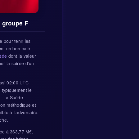
u groupe F
 pour tenir les
ent un bon café
ède
dont la valeur
er la soirée d’un
ussi 02:00 UTC
st typiquement le
g. La Suède
ion méthodique et
ible à l’adversaire.
âche.
imée à 363,77 M€,
uer des bilans