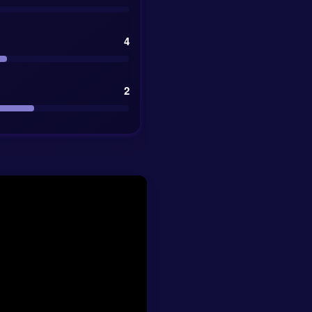
ts. Le meilleur
nfiance de 4.4/10.
4
ance légèrement
s au moins deux
2
olle assez bien aux
andis que les 10
reuse. Une poussée
 tôt son court
leur compte.