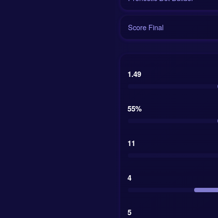
Score Final
Tirs cadrés : Suè
Corners : Suède 3
1.49
Cartons jaunes : 
55%
Les
cotes de pari
11
tunisienne à 4.55. 
mais le profil de la
Sur le marché du 1x
4
niveau de confiance
la Suède a plus de 
le choix, mais pas 
5