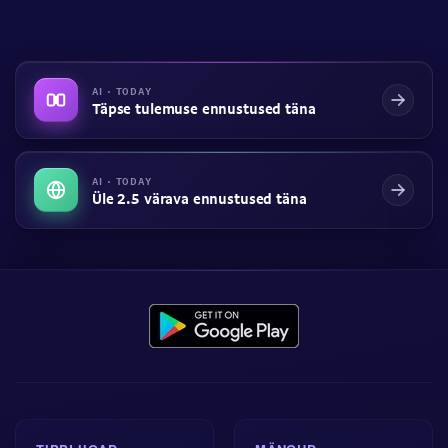
AI · TODAY
Täpse tulemuse ennustused täna
AI · TODAY
Üle 2.5 värava ennustused täna