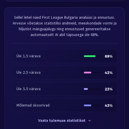
Sellel lehel näed First League Bulgaria analüüsi ja ennustusi.
Arvesse võetakse statistilisi andmeid, meeskondade vormi ja
hiljutist mänguajalugu ning ennustused genereeritakse
automaatselt AI abil täpsusega üle 68%.
Üle 1.5 värava
69%
Üle 2.5 värava
43%
Üle 3.5 värava
23%
Mõlemad skoorivad
43%
Vaata tulemuse statistikat