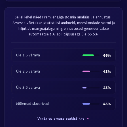
Sellel lehel näed Premijer Liga Bosnia analüüsi ja ennustusi.
Arvesse võetakse statistilisi andmeid, meeskondade vormi ja
hiljutist mänguajalugu ning ennustused genereeritakse
automaatselt AI abil täpsusega üle 65.5%.
Üle 1.5 värava
66%
Üle 2.5 värava
43%
Üle 3.5 värava
23%
Mõlemad skoorivad
43%
Vaata tulemuse statistikat