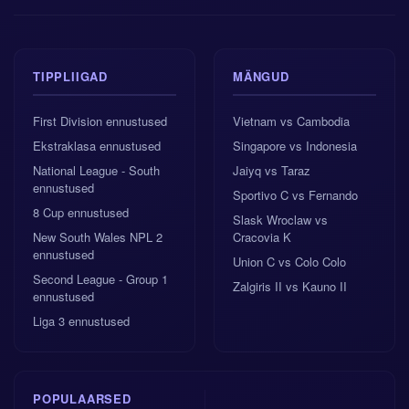
TIPPLIIGAD
MÄNGUD
First Division ennustused
Vietnam vs Cambodia
Ekstraklasa ennustused
Singapore vs Indonesia
National League - South
Jaiyq vs Taraz
ennustused
Sportivo C vs Fernando
8 Cup ennustused
Slask Wroclaw vs
New South Wales NPL 2
Cracovia K
ennustused
Union C vs Colo Colo
Second League - Group 1
Zalgiris II vs Kauno II
ennustused
Liga 3 ennustused
POPULAARSED