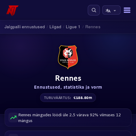
Jalgpalli ennustused
Liigad
Ligue 1
Rennes
/
/
/
Rennes
Ennustused, statistika ja vorm
€188.80m
TURUVÄÄRTUS:
Rennes mängudes löödi üle 2.5 värava 92% viimases 12
mängus