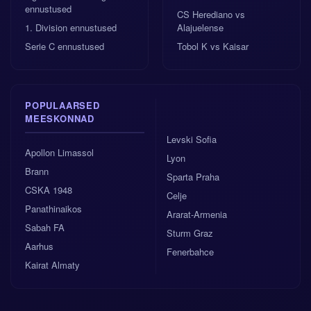
ennustused
CS Herediano vs
1. Division ennustused
Alajuelense
Serie C ennustused
Tobol K vs Kaisar
POPULAARSED
MEESKONNAD
Levski Sofia
Apollon Limassol
Lyon
Brann
Sparta Praha
CSKA 1948
Celje
Panathinaikos
Ararat-Armenia
Sabah FA
Sturm Graz
Aarhus
Fenerbahce
Kairat Almaty