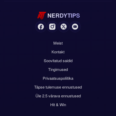
NERDYTIPS
Meist
Kontakt
Soovitatud saidid
Tingimused
Privaatsuspoliitika
Täpse tulemuse ennustused
Üle 2.5 värava ennustused
Hit & Win