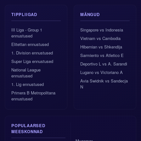
TIPPLIIGAD
MÄNGUD
III Liga - Group 1
Singapore vs Indonesia
ennustused
Vietnam vs Cambodia
Elitettan ennustused
Hibernian vs Shkendija
1. Division ennustused
Sarmiento vs Atletico E
Super Liga ennustused
Deportivo L vs A. Sarandi
National League
Lugano vs Victoriano A
ennustused
Avia Swidnik vs Sandecja
1. Lig ennustused
N
Primera B Metropolitana
ennustused
POPULAARSED
MEESKONNAD
Myanmar