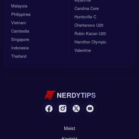
Malaysia
Carolina Core
Philippines
Huntsville C
Vietnam
Chertanovo U20
Cambodia
Rubin Kazan U20
Singapore
Hamilton Olympic
Indonesia
Valentine
Thailand
NERDYTIPS
Meist
Kontakt