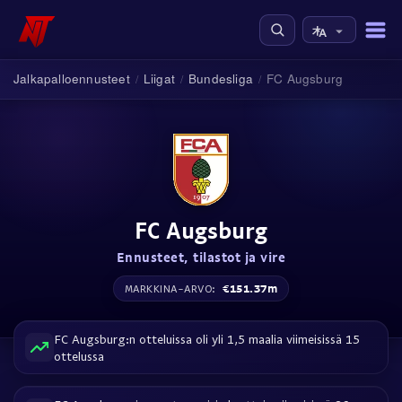
Jalkapalloennusteet
Liigat
Bundesliga
FC Augsburg
/
/
/
FC Augsburg
Ennusteet, tilastot ja vire
€151.37m
MARKKINA-ARVO:
FC Augsburg:n otteluissa oli yli 1,5 maalia viimeisissä 15
ottelussa