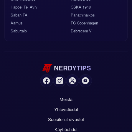
Hapoel Tel Aviv
CSKA 1948
Sabah FA
Panathinaikos
Aarhus
FC Copenhagen
Saburtalo
Debreceni V
NERDYTIPS
Meistä
Yhteystiedot
Suositellut sivustot
Käyttöehdot