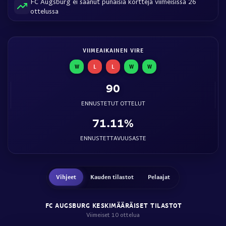
FC Augsburg ei saanut punaisia kortteja viimeisissä 26
ottelussa
VIIMEAIKAINEN VIRE
W
L
L
W
W
90
ENNUSTETUT OTTELUT
71.11%
ENNUSTETTAVUUSASTE
Vihjeet
Kauden tilastot
Pelaajat
FC AUGSBURG KESKIMÄÄRÄISET TILASTOT
Viimeiset 10 ottelua