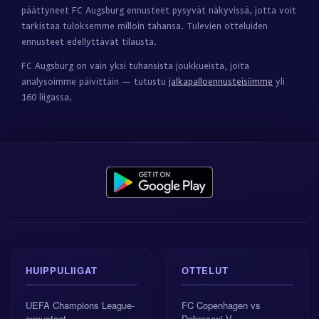
päättyneet FC Augsburg ennusteet pysyvät näkyvissä, jotta voit
tarkistaa tuloksemme milloin tahansa. Tulevien otteluiden
ennusteet edellyttävät tilausta.
FC Augsburg on vain yksi tuhansista joukkueista, joita
analysoimme päivittäin — tutustu
jalkapalloennusteisiimme
yli
160 liigassa.
HUIPPULIIGAT
OTTELUT
UEFA Champions League-
FC Copenhagen vs
ennusteet
Debreceni V