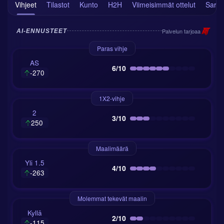
Vihjeet
Tilastot
Kunto
H2H
Viimeisimmät ottelut
Sarja
Palvelun tarjoaa
AI-ENNUSTEET
Paras vihje
AS
6/10
-270
1X2-vihje
2
3/10
250
Maalimäärä
Yli 1.5
4/10
-263
Molemmat tekevät maalin
Kyllä
2/10
-115