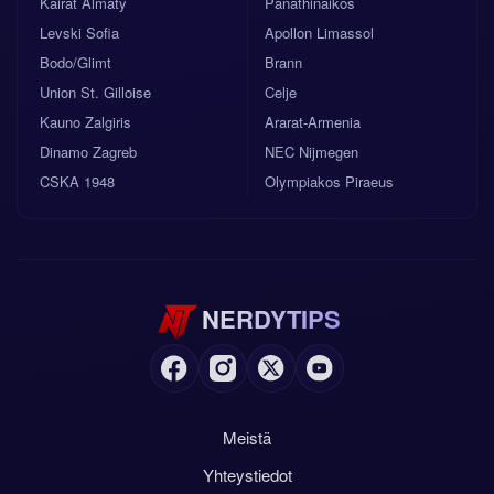
Kairat Almaty
Panathinaikos
Levski Sofia
Apollon Limassol
Bodo/Glimt
Brann
Union St. Gilloise
Celje
Kauno Zalgiris
Ararat-Armenia
Dinamo Zagreb
NEC Nijmegen
CSKA 1948
Olympiakos Piraeus
NERDYTIPS
Meistä
Yhteystiedot