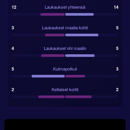
12
Laukaukset yhteensä
14
3
Laukaukset maalia kohti
5
4
Laukaukset ohi maalin
5
5
Kulmapotkut
3
2
Keltaiset kortit
2