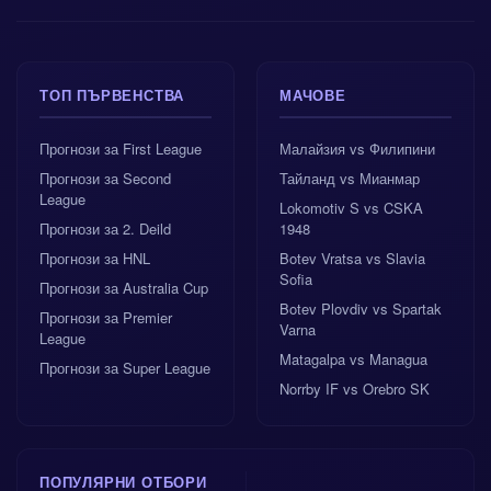
ТОП ПЪРВЕНСТВА
МАЧОВЕ
Прогнози за First League
Малайзия vs Филипини
Прогнози за Second
Тайланд vs Мианмар
League
Lokomotiv S vs CSKA
Прогнози за 2. Deild
1948
Прогнози за HNL
Botev Vratsa vs Slavia
Sofia
Прогнози за Australia Cup
Botev Plovdiv vs Spartak
Прогнози за Premier
Varna
League
Matagalpa vs Managua
Прогнози за Super League
Norrby IF vs Orebro SK
ПОПУЛЯРНИ ОТБОРИ