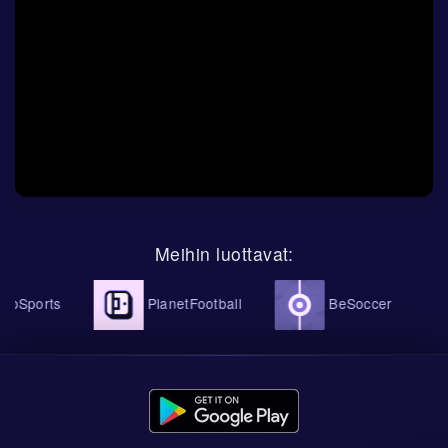
Meihin luottavat:
Sports
PlanetFootball
BeSoccer