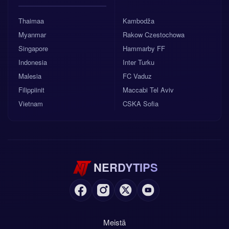
Thaimaa
Kambodža
Myanmar
Rakow Czestochowa
Singapore
Hammarby FF
Indonesia
Inter Turku
Malesia
FC Vaduz
Filippiinit
Maccabi Tel Aviv
Vietnam
CSKA Sofia
NERDYTIPS
Meistä