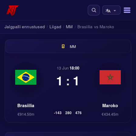
Jalgpalli ennustused
Liigad
MM
Brasiilia vs Maroko
/
/
/
MM
13 Jun
18:00
1
:
1
Brasiilia
Maroko
-143
280
476
€914.50m
€434.45m