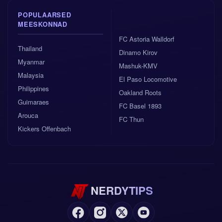
POPULAARSED
MEESKONNAD
FC Astoria Walldorf
Thailand
Dinamo Kirov
Myanmar
Mashuk-KMV
Malaysia
El Paso Locomotive
Philippines
Oakland Roots
Guimaraes
FC Basel 1893
Arouca
FC Thun
Kickers Offenbach
NERDYTIPS