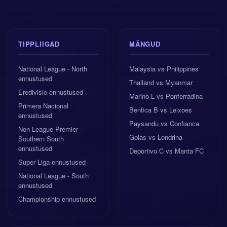
TIPPLIIGAD
MÄNGUD
National League - North
Malaysia vs Philippines
ennustused
Thailand vs Myanmar
Eredivisie ennustused
Marino L vs Ponferradina
Primera Nacional
Benfica B vs Leixoes
ennustused
Paysandu vs Confianca
Non League Premier -
Goias vs Londrina
Southern South
ennustused
Deportivo C vs Manta FC
Super Liga ennustused
National League - South
ennustused
Championship ennustused