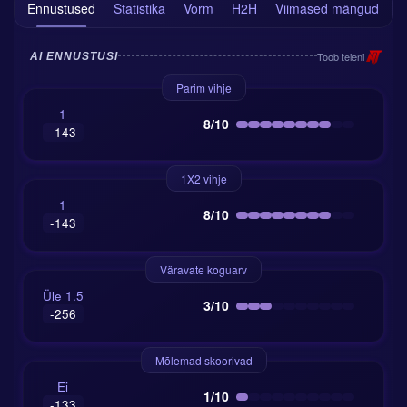
Ennustused
Statistika
Vorm
H2H
Viimased mängud
T
Toob teieni
AI ENNUSTUSI
Parim vihje
1
8/10
-143
1X2 vihje
1
8/10
-143
Väravate koguarv
Üle 1.5
3/10
-256
Mõlemad skoorivad
Ei
1/10
-133