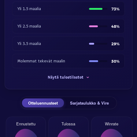
Yli 1.5 maalia
73%
Yli 2.5 maalia
48%
Yli 3.5 maalia
29%
Molemmat tekevät maalin
50%
Näytä tulostilastot
Otteluennusteet
Sarjataulukko & Vire
Ennustettu
Tulossa
Winrate