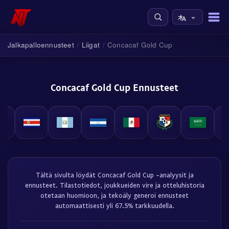
Jalkapalloennusteet
Liigat
Concacaf Gold Cup
/
/
Concacaf Gold Cup Ennusteet
Tältä sivulta löydät Concacaf Gold Cup -analyysit ja
ennusteet. Tilastotiedot, joukkueiden vire ja otteluhistoria
otetaan huomioon, ja tekoäly generoi ennusteet
automaattisesti yli 67.5% tarkkuudella.