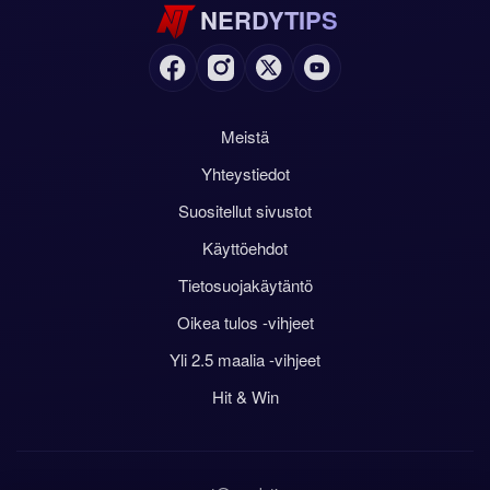
NERDYTIPS
Meistä
Yhteystiedot
Suositellut sivustot
Käyttöehdot
Tietosuojakäytäntö
Oikea tulos -vihjeet
Yli 2.5 maalia -vihjeet
Hit & Win