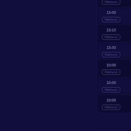
Päättynyt
13:00
Päättynyt
13:15
Päättynyt
13:30
Päättynyt
10:00
Päättynyt
10:00
Päättynyt
10:00
Päättynyt