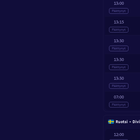
13:00
Päättynyt
13:15
Päättynyt
13:30
Päättynyt
13:30
Päättynyt
13:30
Päättynyt
07:00
Päättynyt
Ruotsi - Div
12:00