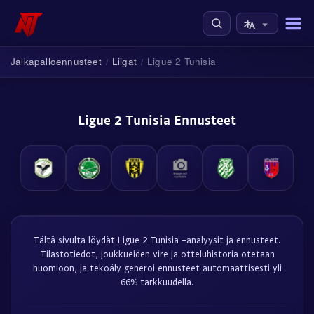
Jalkapalloennusteet
Liigat
Ligue 2 Tunisia
/
/
Ligue 2 Tunisia Ennusteet
Tältä sivulta löydät Ligue 2 Tunisia -analyysit ja ennusteet.
Tilastotiedot, joukkueiden vire ja otteluhistoria otetaan
huomioon, ja tekoäly generoi ennusteet automaattisesti yli
66% tarkkuudella.