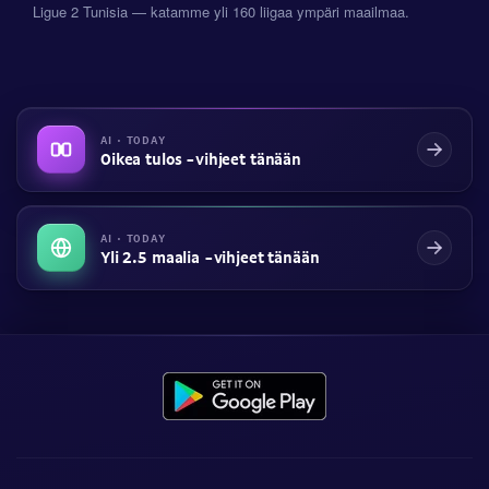
Ligue 2 Tunisia — katamme yli 160 liigaa ympäri maailmaa.
AI · TODAY
Oikea tulos -vihjeet tänään
AI · TODAY
Yli 2.5 maalia -vihjeet tänään