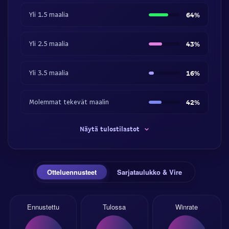
Yli 1.5 maalia
64%
Yli 2.5 maalia
43%
Yli 3.5 maalia
16%
Molemmat tekevät maalin
42%
Näytä tulostilastot
Otteluennusteet
Sarjataulukko & Vire
Ennustettu
Tulossa
Winrate