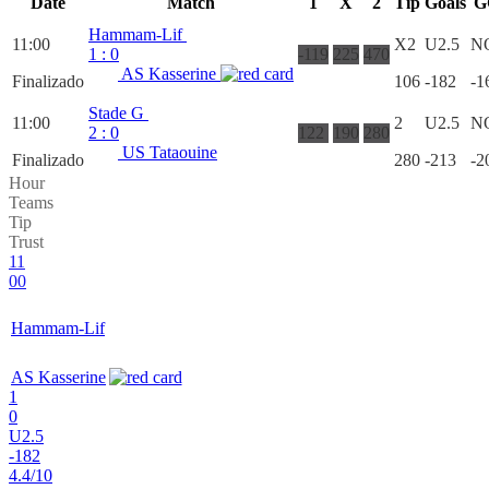
Date
Match
1
X
2
Tip
Goals
G
Hammam-Lif
11:00
X2
U2.5
N
1
:
0
-119
225
470
AS Kasserine
Finalizado
106
-182
-1
Stade G
11:00
2
U2.5
N
2
:
0
122
190
280
US Tataouine
Finalizado
280
-213
-2
Hour
Teams
Tip
Trust
11
00
Hammam-Lif
AS Kasserine
1
0
U2.5
-182
4.4/10