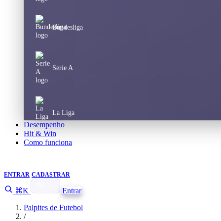
Bundesliga
Serie A
La Liga
Desempenho
Hit & Win
Como funciona
Champions League
ENTRAR
CADASTRAR
⌘K
Entrar
Europa League
Palpites de Futebol
/