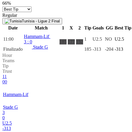
66%
Regular
Tunísia - Ligue 2 Final
Date
Match
1
X
2
Tip
Goals
GG
Best Tip
Hammam-Lif
11:00
1
U2.5
NO
U2.5
3
:
0
185
177
152
Stade G
Finalizado
185
-313
-204
-313
Hour
Teams
Tip
Trust
11
00
Hammam-Lif
Stade G
3
0
U2.5
-313