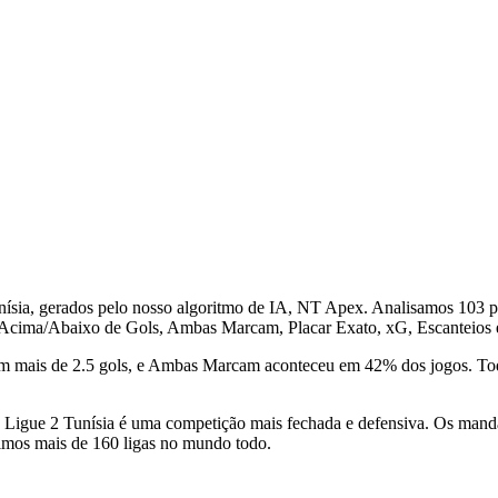
nísia
, gerados pelo nosso algoritmo de IA,
NT Apex
. Analisamos
103 p
 Acima/Abaixo de Gols, Ambas Marcam, Placar Exato, xG, Escanteios 
com mais de 2.5 gols, e Ambas Marcam aconteceu em
42%
dos jogos. Tod
. Ligue 2 Tunísia é uma competição mais fechada e defensiva. Os m
imos mais de 160 ligas no mundo todo.