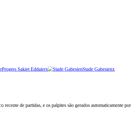
Progres Sakiet Eddaier
x
Stade Gabesien
x
co recente de partidas, e os palpites são gerados automaticamente por