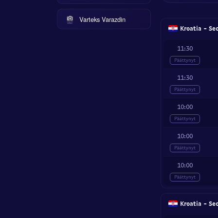
Varteks Varazdin
Kroatia - Se
11:30
Päättynyt
11:30
Päättynyt
10:00
Päättynyt
10:00
Päättynyt
10:00
Päättynyt
Kroatia - Se