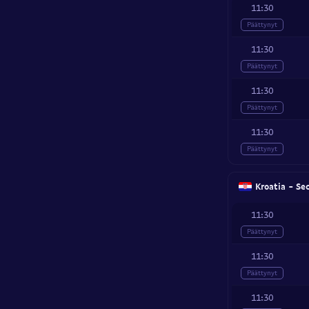
11:30
Päättynyt
11:30
Päättynyt
11:30
Päättynyt
11:30
Päättynyt
Kroatia - Se
11:30
Päättynyt
11:30
Päättynyt
11:30