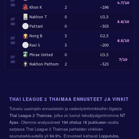
07
4.7/10
00
Khon K
2
-196
Nakhon T
0
U3.5
07
5.8/10
00
Pattani
0
-303
Nong B
3
O2.5
07
6.5/10
00
Rasi S
3
-200
Phrae United
0
U3.5
07
7/10
00
Nakhon Pathom
2
-323
THAI LEAGUE 2 THAIMAA ENNUSTEET JA VINKIT
Tutustu uusimpiin ennusteisiin ja vedonlyöntivinkkeihin liigasta
Thai League 2 Thaimaa
, jotka on luonut tekoälyalgoritmimme
NT
Apex
. Olemme analysoineet
194 ottelua
18 joukkueen
osalta
sarjassa Thai League 2 Thaimaa parhaiden vinkkien
osumatarkkuudella yli
64.9%
. Ennusteet kattavat
Lopputulos,