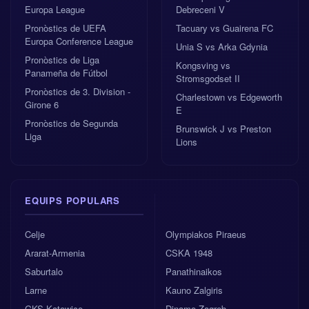
Europa League
Debreceni V
Pronòstics de UEFA
Tacuary vs Guairena FC
Europa Conference League
Unia S vs Arka Gdynia
Pronòstics de Liga
Kongsving vs
Panameña de Fútbol
Stromsgodset II
Pronòstics de 3. Division -
Charlestown vs Edgeworth
Girone 6
E
Pronòstics de Segunda
Brunswick J vs Preston
Liga
Lions
EQUIPS POPULARS
Celje
Olympiakos Piraeus
Ararat-Armenia
CSKA 1948
Saburtalo
Panathinaikos
Larne
Kauno Zalgiris
GKS Katowice
Dinamo Zagreb