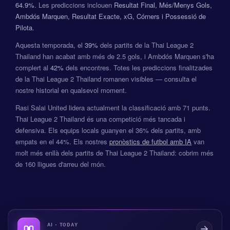
64.9%
. Les prediccions inclouen
Resultat Final, Més/Menys Gols,
Ambdós Marquen, Resultat Exacte, xG, Córners i Possessió de
Pilota
.
Aquesta temporada, el
39%
dels partits de la Thai League 2
Thailand han acabat amb més de 2.5 gols, i Ambdós Marquen s'ha
complert al
42%
dels encontres. Totes les prediccions finalitzades
de la Thai League 2 Thailand romanen visibles — consulta el
nostre historial en qualsevol moment.
Rasi Salai United lidera actualment la classificació amb 71 punts.
Thai League 2 Thailand és una competició més tancada i
defensiva. Els equips locals guanyen el 36% dels partits, amb
empats en el 44%. Els nostres
pronòstics de futbol amb IA
van
molt més enllà dels partits de Thai League 2 Thailand: cobrim més
de 160 lligues d'arreu del món.
AI · TODAY