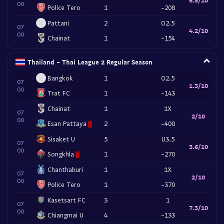
00
Police Tero
1
-208
Pattani
2
O2.5
07
4.2/10
00
Chainat
1
-154
Thailand - Thai League 2 Regular Season
Bangkok
1
O2.5
07
1.3/10
00
Trat FC
1
-143
Chainat
1
1X
07
2/10
00
Esan Pattaya
2
-400
Sisaket U
5
U3.5
07
3.6/10
00
Songkhla
1
-270
Chanthaburi
1
1X
07
2/10
00
Police Tero
1
-370
Kasetsart FC
3
1
07
7.3/10
00
Chiangmai U
4
-133