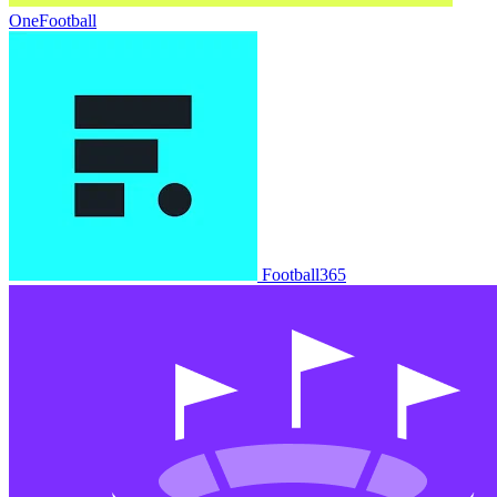
OneFootball
Football365