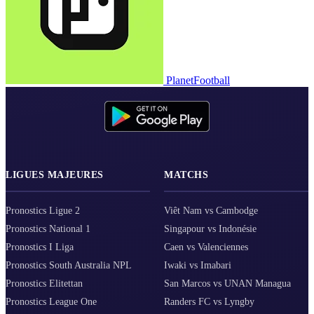
PlanetFootball
LIGUES MAJEURES
MATCHS
Pronostics Ligue 2
Viêt Nam vs Cambodge
Pronostics National 1
Singapour vs Indonésie
Pronostics I Liga
Caen vs Valenciennes
Pronostics South Australia NPL
Iwaki vs Imabari
Pronostics Elitettan
San Marcos vs UNAN Managua
Pronostics League One
Randers FC vs Lyngby