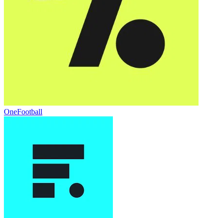
OneFootball