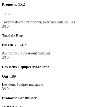
Pronostic 1X2
1
150
Taverne devrait l'emporter, avec une cote de 143
3/10
Total de Buts
Plus de 2.5
-169
Au moins 3 buts seront marqués
2/10
Les Deux Équipes Marquent
Oui
-189
Les deux équipes marquent
3/10
Pronostic Bet Builder