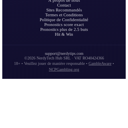
À propos de nous
Contact
Sites Recommandés
Termes et Conditions
Politique de Confidentialité
Pronostics score exact
Pronostics plus de 2.5 buts
Hit & Win
support@nerdytips.com
©2026 NerdyTech Hub SRL · VAT RO40424366
18+ • Veuillez jouer de manière responsable •
GambleAware
•
NCPGambling.org