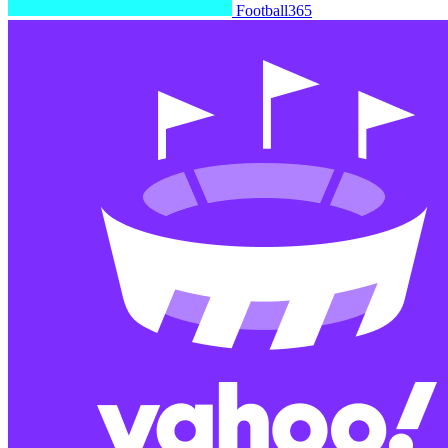
Football365