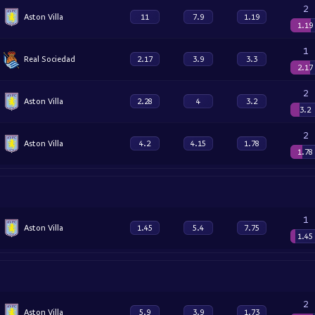
2
Aston Villa
11
7.9
1.19
1.19
1
Real Sociedad
2.17
3.9
3.3
2.17
2
Aston Villa
2.28
4
3.2
3.2
2
Aston Villa
4.2
4.15
1.78
1.78
1
Aston Villa
1.45
5.4
7.75
1.45
2
Aston Villa
5.9
3.9
1.73