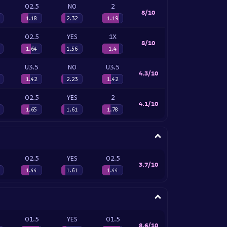
O2.5
NO
2
8/10
1.18
2.32
1.19
O2.5
YES
1X
8/10
1.64
1.56
1.4
U3.5
NO
U3.5
4.3/10
1.42
2.23
1.42
O2.5
YES
2
4.1/10
1.65
1.61
1.78
O2.5
YES
O2.5
3.7/10
1.44
1.61
1.44
O1.5
YES
O1.5
8.6/10