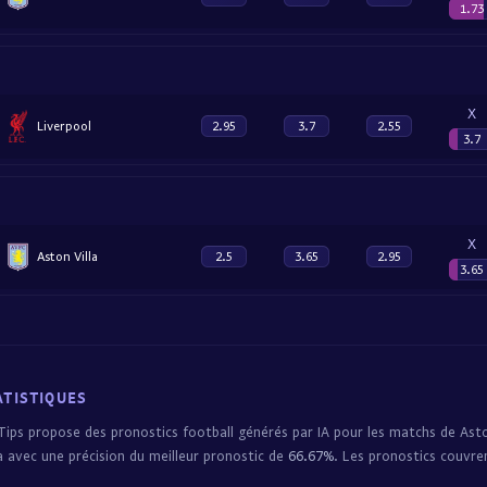
1.73
X
Liverpool
2.95
3.7
2.55
3.7
X
Aston Villa
2.5
3.65
2.95
3.65
ATISTIQUES
ips propose des pronostics football générés par IA pour les matchs de Asto
a avec une précision du meilleur pronostic de
66.67%
. Les pronostics couvr