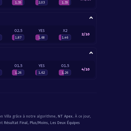
1.35
2.03
1.35
O2.5
YES
X2
2/10
1.87
1.68
1.46
O1.5
YES
O1.5
4/10
1.26
1.62
1.26
n Villa grâce à notre algorithme,
NT Apex
. À ce jour,
ent
Résultat Final, Plus/Moins, Les Deux Équipes