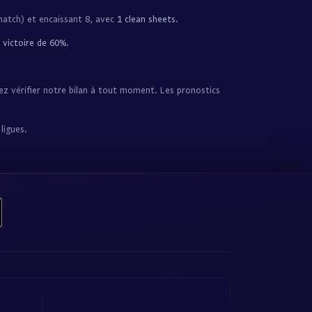
match) et encaissant 8, avec
1 clean sheets
.
 victoire de 60%
.
iez vérifier notre bilan à tout moment. Les pronostics
ligues.