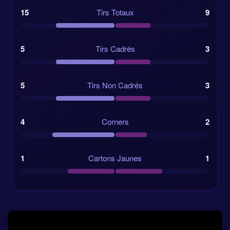
15
Tirs Totaux
9
5
Tirs Cadrés
3
5
Tirs Non Cadrés
3
4
Corners
2
1
Cartons Jaunes
1