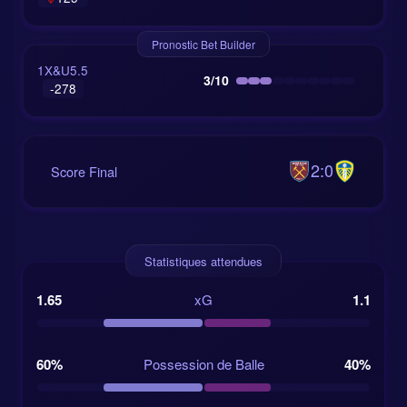
Pronostic Bet Builder
1X&U5.5
3/10
-278
2:0
Score Final
Statistiques attendues
1.65
xG
1.1
60%
Possession de Balle
40%