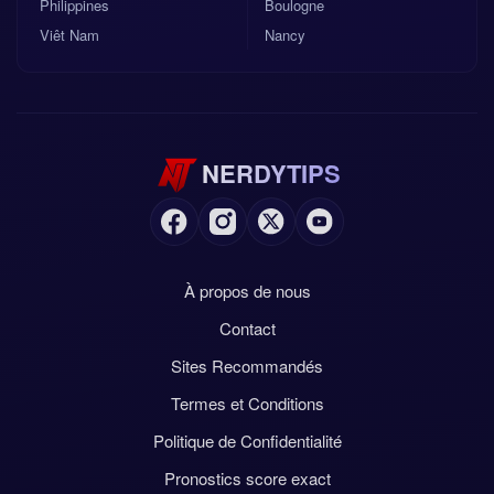
Philippines
Boulogne
Viêt Nam
Nancy
NERDYTIPS
À propos de nous
Contact
Sites Recommandés
Termes et Conditions
Politique de Confidentialité
Pronostics score exact