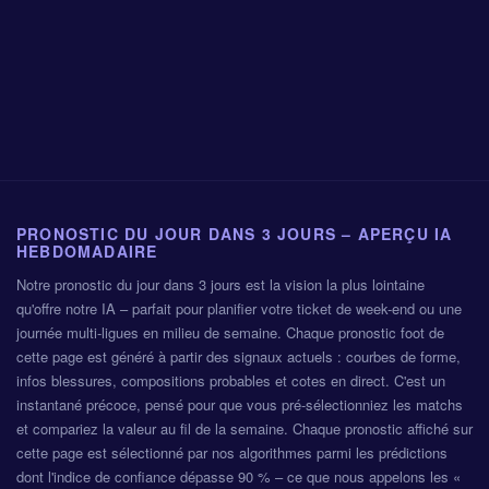
PRONOSTIC DU JOUR DANS 3 JOURS – APERÇU IA
HEBDOMADAIRE
Notre pronostic du jour dans 3 jours est la vision la plus lointaine
qu'offre notre IA – parfait pour planifier votre ticket de week-end ou une
journée multi-ligues en milieu de semaine. Chaque pronostic foot de
cette page est généré à partir des signaux actuels : courbes de forme,
infos blessures, compositions probables et cotes en direct. C'est un
instantané précoce, pensé pour que vous pré-sélectionniez les matchs
et compariez la valeur au fil de la semaine. Chaque pronostic affiché sur
cette page est sélectionné par nos algorithmes parmi les prédictions
dont l'indice de confiance dépasse 90 % – ce que nous appelons les «