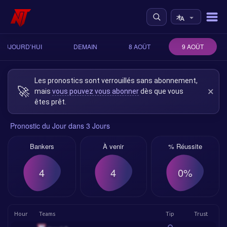
AUJOURD’HUI
DEMAIN
8 AOÛT
9 AOÛT
Les pronostics sont verrouillés sans abonnement,
🚀
×
mais
vous pouvez vous abonner
dès que vous
êtes prêt.
Pronostic du Jour dans 3 Jours
Bankers
À venir
% Réussite
4
4
0%
Hour
Teams
Tip
Trust