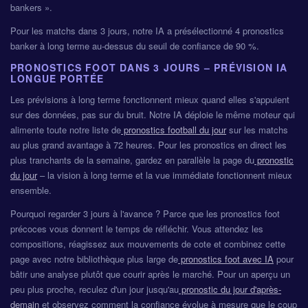
bankers ».
Pour les matchs dans 3 jours, notre IA a présélectionné 4 pronostics
banker à long terme au-dessus du seuil de confiance de 90 %.
PRONOSTICS FOOT DANS 3 JOURS – PRÉVISION IA
LONGUE PORTÉE
Les prévisions à long terme fonctionnent mieux quand elles s'appuient
sur des données, pas sur du bruit. Notre IA déploie le même moteur qui
alimente toute notre liste de
pronostics football du jour
sur les matchs
au plus grand avantage à 72 heures. Pour les pronostics en direct les
plus tranchants de la semaine, gardez en parallèle la page du
pronostic
du jour
– la vision à long terme et la vue immédiate fonctionnent mieux
ensemble.
Pourquoi regarder 3 jours à l'avance ? Parce que les pronostics foot
précoces vous donnent le temps de réfléchir. Vous attendez les
compositions, réagissez aux mouvements de cote et combinez cette
page avec notre bibliothèque plus large de
pronostics foot avec IA
pour
bâtir une analyse plutôt que courir après le marché. Pour un aperçu un
peu plus proche, reculez d'un jour jusqu'au
pronostic du jour d'après-
demain
et observez comment la confiance évolue à mesure que le coup