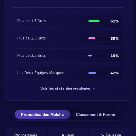
Plus de 1.5 Buts
61%
Plus de 2.5 Buts
39%
Plus de 3.5 Buts
19%
Les Deux Équipes Marquent
42%
Voir les stats des résultats
Pronostics des Matchs
Classement & Forme
Pronostiqués
À venir
% Réussite