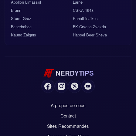
Apollon Limassol
Larne
Brann
CSKA 1948
Sturm Graz
Panathinaikos
Fenerbahce
FK Crvena Zvezda
Kauno Zalgiris
Hapoel Beer Sheva
NERDYTIPS
À propos de nous
Contact
Sites Recommandés