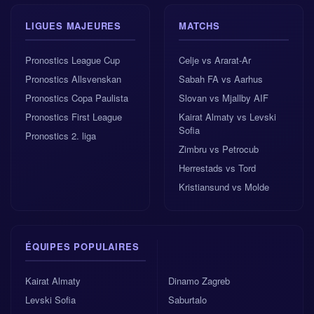
LIGUES MAJEURES
MATCHS
Pronostics League Cup
Celje vs Ararat-Ar
Pronostics Allsvenskan
Sabah FA vs Aarhus
Pronostics Copa Paulista
Slovan vs Mjallby AIF
Pronostics First League
Kairat Almaty vs Levski
Sofia
Pronostics 2. liga
Zimbru vs Petrocub
Herrestads vs Tord
Kristiansund vs Molde
ÉQUIPES POPULAIRES
Kairat Almaty
Dinamo Zagreb
Levski Sofia
Saburtalo