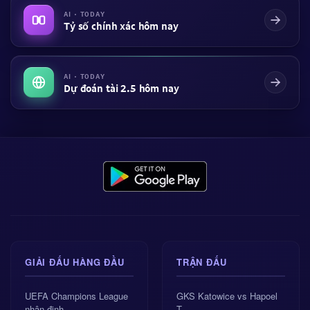
AI · TODAY
Tỷ số chính xác hôm nay
AI · TODAY
Dự đoán tài 2.5 hôm nay
GIẢI ĐẤU HÀNG ĐẦU
TRẬN ĐẤU
UEFA Champions League
GKS Katowice vs Hapoel
nhận định
T