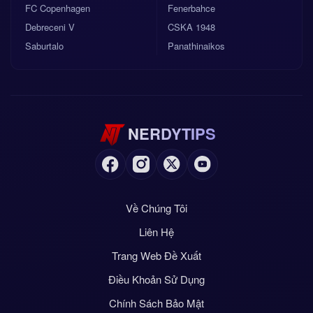
FC Copenhagen
Fenerbahce
Debreceni V
CSKA 1948
Saburtalo
Panathinaikos
NERDYTIPS
Về Chúng Tôi
Liên Hệ
Trang Web Đề Xuất
Điều Khoản Sử Dụng
Chính Sách Bảo Mật