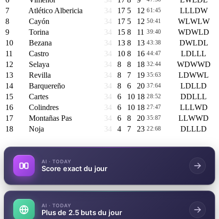
7
Atlético Albericia
34
17
5
12
L
L
L
D
W
61:45
56
8
Cayón
34
17
5
12
W
L
W
L
W
50:41
56
9
Torina
34
15
8
11
W
D
W
L
D
39:40
53
10
Bezana
34
13
8
13
D
W
L
D
L
43:38
47
11
Castro
34
10
8
16
L
D
L
L
L
44:47
38
12
Selaya
34
8
8
18
W
D
W
W
D
32:44
32
13
Revilla
34
8
7
19
L
D
W
W
L
35:63
31
14
Barquereño
34
8
6
20
L
D
L
L
D
37:64
30
15
Cartes
34
6
10
18
D
D
L
L
L
28:52
28
16
Colindres
34
6
10
18
L
L
L
W
D
27:47
28
17
Montañas Pas
34
6
8
20
L
L
W
W
D
35:87
26
18
Noja
34
4
7
23
D
L
L
L
D
22:68
19
AI · TODAY
Score exact du jour
AI · TODAY
Plus de 2.5 buts du jour