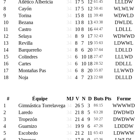
7
Atlético Albericia
34
17
5
12
L
L
L
D
W
61:45
56
8
Cayón
34
17
5
12
W
L
W
L
W
50:41
56
9
Torina
34
15
8
11
W
D
W
L
D
39:40
53
10
Bezana
34
13
8
13
D
W
L
D
L
43:38
47
11
Castro
34
10
8
16
L
D
L
L
L
44:47
38
12
Selaya
34
8
9
17
W
D
W
W
D
32:43
33
13
Revilla
34
8
7
19
L
D
W
W
L
35:63
31
14
Barquereño
34
8
6
20
L
D
L
L
D
37:64
30
15
Colindres
34
6
10
18
L
L
L
W
D
27:47
28
16
Cartes
34
6
10
18
D
D
L
L
L
28:52
28
17
Montañas Pas
34
6
8
20
L
L
W
W
D
35:87
26
18
Noja
34
4
7
23
D
L
L
L
D
22:68
19
TERCERA FEDERACION , GROUP 3
#
Équipe
MJ
V
N
D
Buts
Pts
Forme
1
Gimnástica Torrelavega
34
26
5
3
W
W
W
W
D
86:15
83
2
Laredo
34
21
8
5
D
W
D
W
D
63:28
71
3
Tropezón
34
21
4
9
D
W
D
W
W
50:27
67
4
Guarnizo
34
19
9
6
L
D
D
D
W
47:26
66
5
Escobedo
34
21
2
11
L
D
W
W
W
65:43
65
6
Vimenor
34
17
8
9
L
W
L
D
L
47:36
59