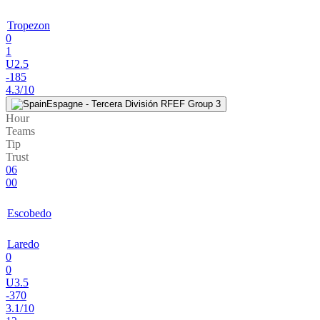
Tropezon
0
1
U2.5
-185
4.3/10
Espagne - Tercera División RFEF Group 3
Hour
Teams
Tip
Trust
06
00
Escobedo
Laredo
0
0
U3.5
-370
3.1/10