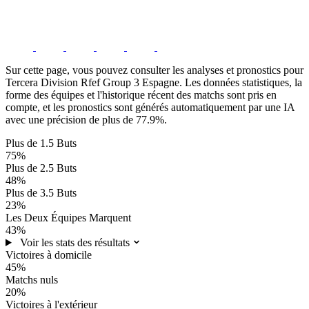
Espagne
Sur cette page, vous pouvez consulter les analyses et pronostics pour
Tercera Division Rfef Group 3 Espagne. Les données statistiques, la
forme des équipes et l'historique récent des matchs sont pris en
compte, et les pronostics sont générés automatiquement par une IA
avec une précision de plus de 77.9%.
Plus de 1.5 Buts
75%
Plus de 2.5 Buts
48%
Plus de 3.5 Buts
23%
Les Deux Équipes Marquent
43%
Voir les stats des résultats
Victoires à domicile
45%
Matchs nuls
20%
Victoires à l'extérieur