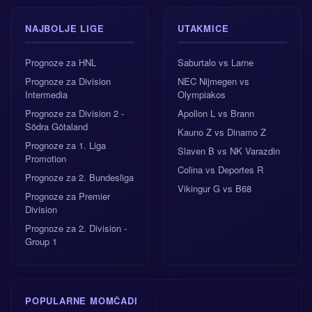
NAJBOLJE LIGE
UTAKMICE
Prognoze za HNL
Saburtalo vs Larne
Prognoze za Division
NEC Nijmegen vs
Intermedia
Olympiakos
Prognoze za Division 2 -
Apollon L vs Brann
Södra Götaland
Kauno Z vs Dinamo Z
Prognoze za 1. Liga
Slaven B vs NK Varazdin
Promotion
Colina vs Deportes R
Prognoze za 2. Bundesliga
Vikingur G vs B68
Prognoze za Premier
Division
Prognoze za 2. Division -
Group 1
POPULARNE MOMČADI