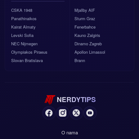
CSKA 1948
Mjallby AIF
Panathinaikos
Sturm Graz
Kairat Almaty
Fenerbahce
Levski Sofia
Kauno Zalgiris
NEC Nijmegen
Dinamo Zagreb
Olympiakos Piraeus
Apollon Limassol
Slovan Bratislava
Brann
NERDYTIPS
O nama