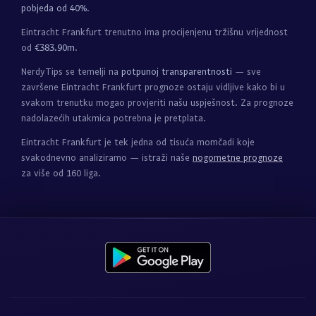
pobjeda od 40%
.
Eintracht Frankfurt trenutno ima procijenjenu tržišnu vrijednost
od
€383.90m
.
NerdyTips se temelji na
potpunoj transparentnosti
— sve
završene Eintracht Frankfurt prognoze ostaju vidljive kako bi u
svakom trenutku mogao provjeriti našu uspješnost. Za prognoze
nadolazećih utakmica potrebna je pretplata.
Eintracht Frankfurt je tek jedna od tisuća momčadi koje
svakodnevno analiziramo — istraži naše
nogometne prognoze
za više od 160 liga.